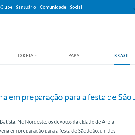
Clube
Santuário
Comunidade
Social
IGREJA
PAPA
BRASIL
a em preparação para a festa de São
atista. No Nordeste, os devotos da cidade de Areia
vena em preparação para a festa de São João, um dos