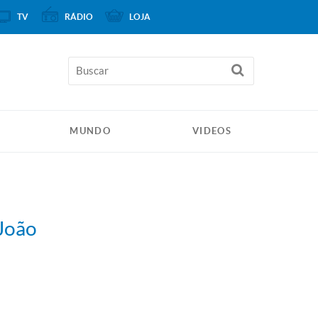
TV
RÁDIO
LOJA
MUNDO
VIDEOS
 João