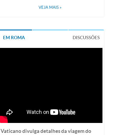
VEJA MAIS
»
EM ROMA
DISCUSSÕES
Vaticano divulga detalhes da viagem do