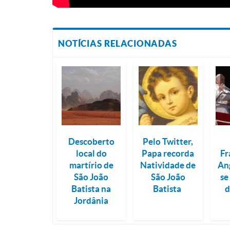
NOTÍCIAS RELACIONADAS
Descoberto
Pelo Twitter,
local do
Papa recorda
Fr
martírio de
Natividade de
An
São João
São João
se
Batista na
Batista
d
Jordânia