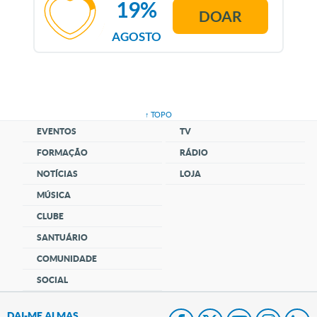
19%
DOAR
AGOSTO
↑ TOPO
EVENTOS
TV
FORMAÇÃO
RÁDIO
NOTÍCIAS
LOJA
MÚSICA
CLUBE
SANTUÁRIO
COMUNIDADE
SOCIAL
DAI-ME ALMAS