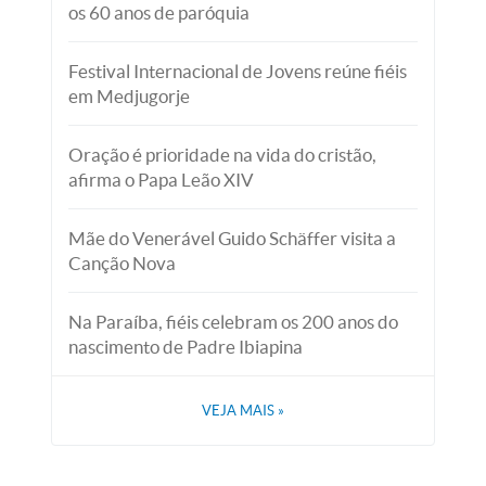
os 60 anos de paróquia
Festival Internacional de Jovens reúne fiéis
em Medjugorje
Oração é prioridade na vida do cristão,
afirma o Papa Leão XIV
Mãe do Venerável Guido Schäffer visita a
Canção Nova
Na Paraíba, fiéis celebram os 200 anos do
nascimento de Padre Ibiapina
VEJA MAIS
»