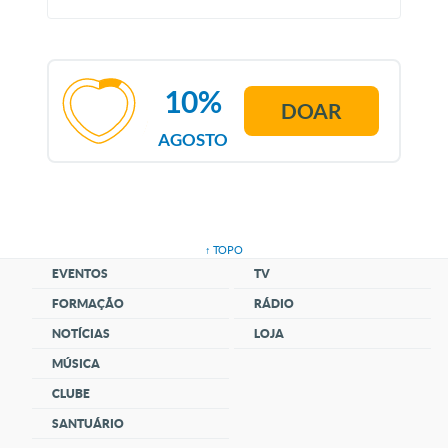
10%
DOAR
AGOSTO
↑ TOPO
EVENTOS
TV
FORMAÇÃO
RÁDIO
NOTÍCIAS
LOJA
MÚSICA
CLUBE
SANTUÁRIO