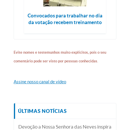
Convocados para trabalhar no dia
da votação recebem treinamento
Evite nomes e testemunhos muito explícitos, pois o seu
comentário pode ser visto por pessoas conhecidas.
Assine nosso canal de vídeo
ÚLTIMAS NOTÍCIAS
Devoção a Nossa Senhora das Neves inspira