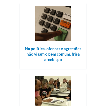
Na política, ofensas e agressões
não visam o bem comum, frisa
arcebispo