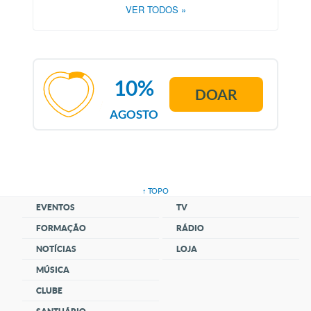
VER TODOS
»
10%
DOAR
AGOSTO
↑ TOPO
EVENTOS
TV
FORMAÇÃO
RÁDIO
NOTÍCIAS
LOJA
MÚSICA
CLUBE