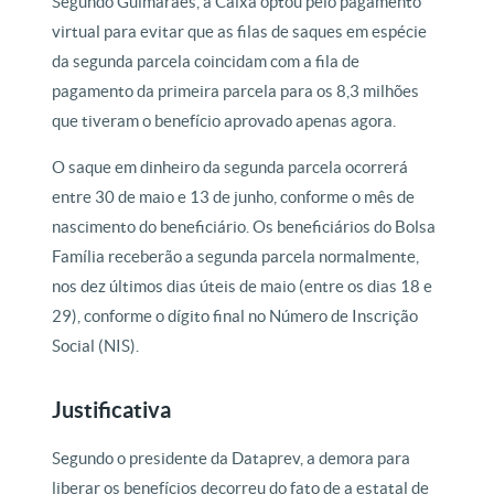
Segundo Guimarães, a Caixa optou pelo pagamento
virtual para evitar que as filas de saques em espécie
da segunda parcela coincidam com a fila de
pagamento da primeira parcela para os 8,3 milhões
que tiveram o benefício aprovado apenas agora.
O saque em dinheiro da segunda parcela ocorrerá
entre 30 de maio e 13 de junho, conforme o mês de
nascimento do beneficiário. Os beneficiários do Bolsa
Família receberão a segunda parcela normalmente,
nos dez últimos dias úteis de maio (entre os dias 18 e
29), conforme o dígito final no Número de Inscrição
Social (NIS).
Justificativa
Segundo o presidente da Dataprev, a demora para
liberar os benefícios decorreu do fato de a estatal de