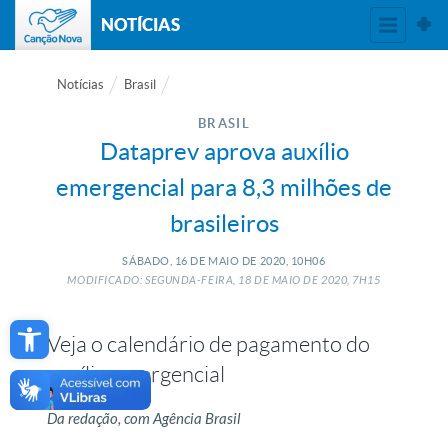
NOTÍCIAS
Notícias
Brasil
BRASIL
Dataprev aprova auxílio
emergencial para 8,3 milhões de
brasileiros
SÁBADO, 16
DE
MAIO
DE
2020, 10H06
MODIFICADO: SEGUNDA-FEIRA, 18
DE
MAIO
DE
2020, 7H15
Open toolbar
Veja o calendário de pagamento do
auxílio emergencial
Da redação, com Agência Brasil