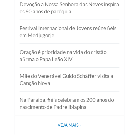
Devoção a Nossa Senhora das Neves inspira
os 60 anos de paróquia
Festival Internacional de Jovens reúne fiéis
em Medjugorje
Oração é prioridade na vida do cristão,
afirma o Papa Leão XIV
Mãe do Venerável Guido Schäffer visita a
Canção Nova
Na Paraíba, fiéis celebram os 200 anos do
nascimento de Padre Ibiapina
VEJA MAIS
»