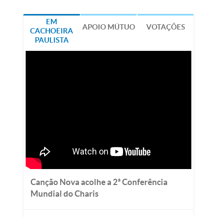
EM
APOIO MÚTUO
VOTAÇÕES
CACHOEIRA
PAULISTA
Canção Nova acolhe a 2ª Conferência
Mundial do Charis