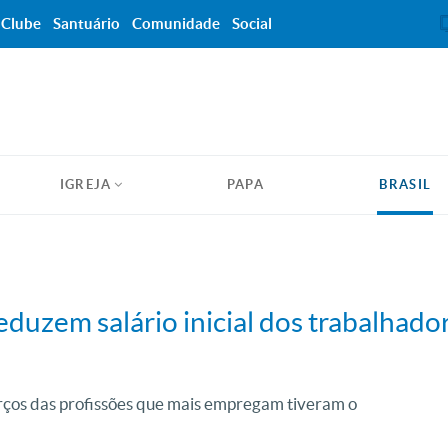
Clube
Santuário
Comunidade
Social
IGREJA
PAPA
BRASIL
eduzem salário inicial dos trabalhado
terços das profissões que mais empregam tiveram o