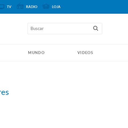
TV
RÁDIO
LOJA
MUNDO
VIDEOS
res