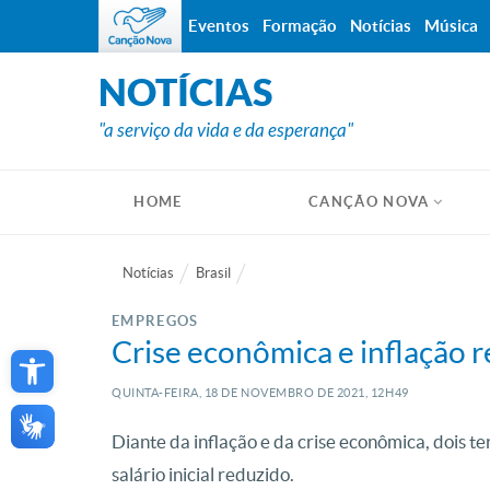
Eventos
Formação
Notícias
Música
NOTÍCIAS
"a serviço da vida e da esperança"
HOME
CANÇÃO NOVA
Notícias
Brasil
EMPREGOS
Open toolbar
Crise econômica e inflação r
QUINTA-FEIRA, 18
DE
NOVEMBRO
DE
2021, 12H49
Diante da inflação e da crise econômica, dois 
salário inicial reduzido.