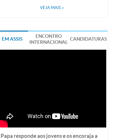
VEJA MAIS
»
ENCONTRO
EM ASSIS
CANDIDATURAS
INTERNACIONAL
Papa responde aos jovens e os encoraja a