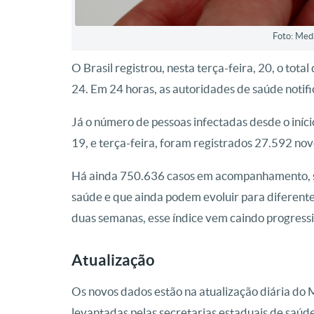
Foto: Meda
O Brasil registrou, nesta terça-feira, 20, o tot
24. Em 24 horas, as autoridades de saúde noti
Já o número de pessoas infectadas desde o iníc
19, e terça-feira, foram registrados 27.592 nov
Há ainda 750.636 casos em acompanhamento, s
saúde e que ainda podem evoluir para diferente
duas semanas, esse índice vem caindo progress
Atualização
Os novos dados estão na atualização diária do 
levantadas pelas secretarias estaduais de saú