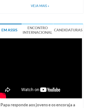
VEJA MAIS
»
ENCONTRO
EM ASSIS
CANDIDATURAS
INTERNACIONAL
Papa responde aos jovens e os encoraja a