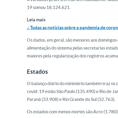
19 somou 18.124.621.
Leia mais
.: Todas as notícias sobre a pandemia de coro
Os dados, em geral, são menores aos domingos 
alimentação do sistema pelas secretarias estadua
maiores pela regularização dos registros acum
Estados
O balanço diário do ministério também traz os 
covid-19 estão São Paulo (135.490) e Rio de Ja
Paraná (33.908) e Rio Grande do Sul (32.763).
Os estados com menos mortes são Acre (1.780) 