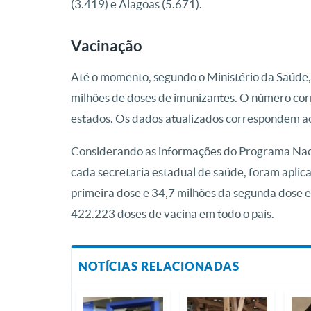
(3.419) e Alagoas (5.671).
Vacinação
Até o momento, segundo o Ministério da Saúde, 
milhões de doses de imunizantes. O número corr
estados. Os dados atualizados correspondem ao
Considerando as informações do Programa Naci
cada secretaria estadual de saúde, foram aplic
primeira dose e 34,7 milhões da segunda dose e
422.223 doses de vacina em todo o país.
NOTÍCIAS RELACIONADAS