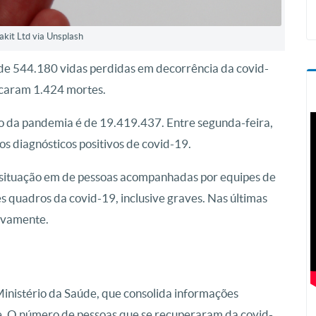
kit Ltd via Unsplash
al de 544.180 vidas perdidas em decorrência da covid-
ficaram 1.424 mortes.
io da pandemia é de 19.419.437. Entre segunda-feira,
os diagnósticos positivos de covid-19.
ituação em de pessoas acompanhadas por equipes de
s quadros da covid-19, inclusive graves. Nas últimas
ivamente.
Ministério da Saúde, que consolida informações
de. O número de pessoas que se recuperaram da covid-