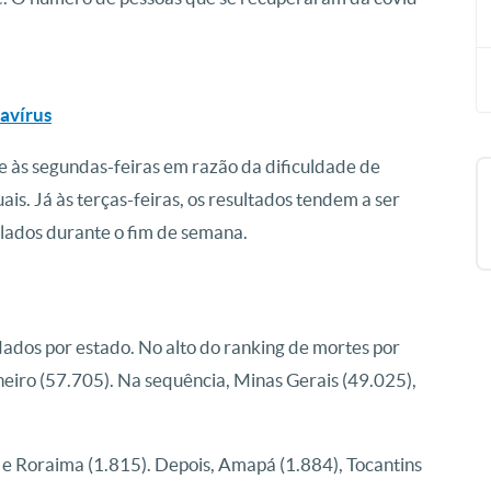
navírus
e às segundas-feiras em razão da dificuldade de
is. Já às terças-feiras, os resultados tendem a ser
ulados durante o fim de semana.
dados por estado. No alto do ranking de mortes por
neiro (57.705). Na sequência, Minas Gerais (49.025),
e Roraima (1.815). Depois, Amapá (1.884), Tocantins