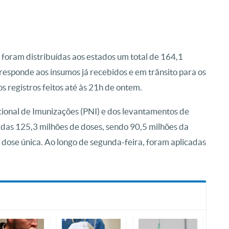
foram distribuídas aos estados um total de 164,1
esponde aos insumos já recebidos e em trânsito para os
s registros feitos até às 21h de ontem.
onal de Imunizações (PNI) e dos levantamentos de
adas 125,3 milhões de doses, sendo 90,5 milhões da
 dose única. Ao longo de segunda-feira, foram aplicadas