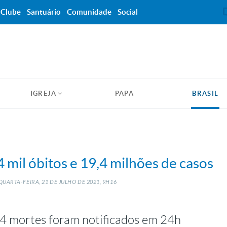
Clube
Santuário
Comunidade
Social
IGREJA
PAPA
BRASIL
 mil óbitos e 19,4 milhões de casos
QUARTA-FEIRA, 21
DE
JULHO
DE
2021, 9H16
24 mortes foram notificados em 24h