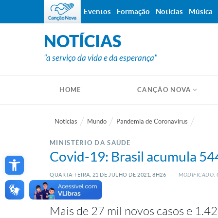
Eventos
Formação
Notícias
Música
NOTÍCIAS
"a serviço da vida e da esperança"
HOME
CANÇÃO NOVA
Notícias
Mundo
Pandemia de Coronavírus
MINISTÉRIO DA SAÚDE
Open toolbar
Covid-19: Brasil acumula 544
QUARTA-FEIRA, 21
DE
JULHO
DE
2021, 8H26
MODIFICADO: 
Mais de 27 mil novos casos e 1.4