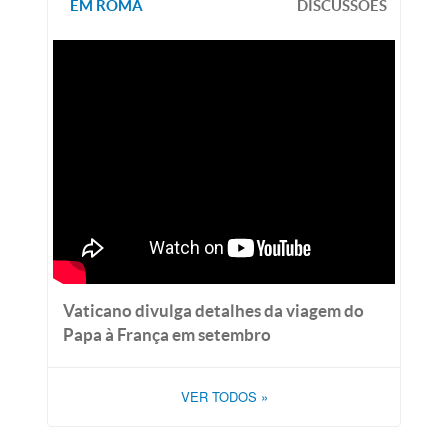
EM ROMA
DISCUSSÕES
Vaticano divulga detalhes da viagem do
Papa à França em setembro
VER TODOS
»