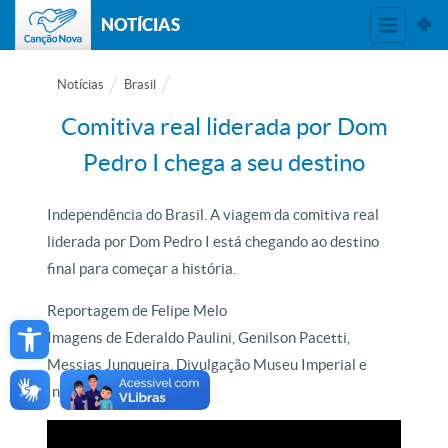
NOTÍCIAS
Notícias
Brasil
Comitiva real liderada por Dom
Pedro I chega a seu destino
Independência do Brasil. A viagem da comitiva real
liderada por Dom Pedro I está chegando ao destino
final para começar a história.
Reportagem de Felipe Melo
Open toolbar
Imagens de Ederaldo Paulini, Genilson Pacetti,
Messias Junqueira, Divulgação Museu Imperial e
Internet