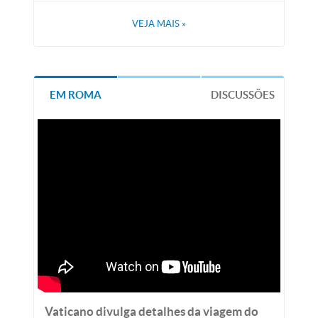
VEJA MAIS
»
EM ROMA
DISCUSSÕES
Vaticano divulga detalhes da viagem do