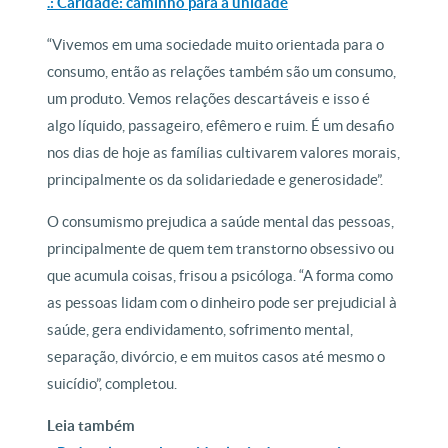
.: Caridade: caminho para a unidade
“Vivemos em uma sociedade muito orientada para o
consumo, então as relações também são um consumo,
um produto. Vemos relações descartáveis e isso é
algo líquido, passageiro, efêmero e ruim. É um desafio
nos dias de hoje as famílias cultivarem valores morais,
principalmente os da solidariedade e generosidade”.
O consumismo prejudica a saúde mental das pessoas,
principalmente de quem tem transtorno obsessivo ou
que acumula coisas, frisou a psicóloga. “A forma como
as pessoas lidam com o dinheiro pode ser prejudicial à
saúde, gera endividamento, sofrimento mental,
separação, divórcio, e em muitos casos até mesmo o
suicídio”, completou.
Leia também