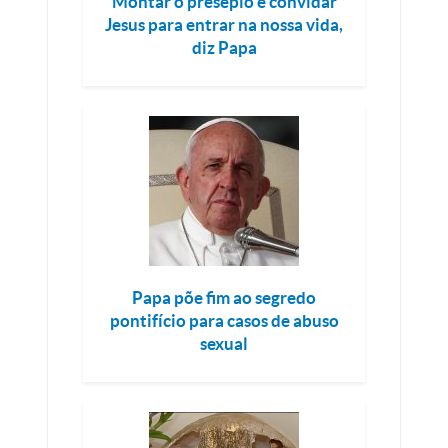
Montar o presépio é convidar
Jesus para entrar na nossa vida,
diz Papa
Papa põe fim ao segredo
pontifício para casos de abuso
sexual