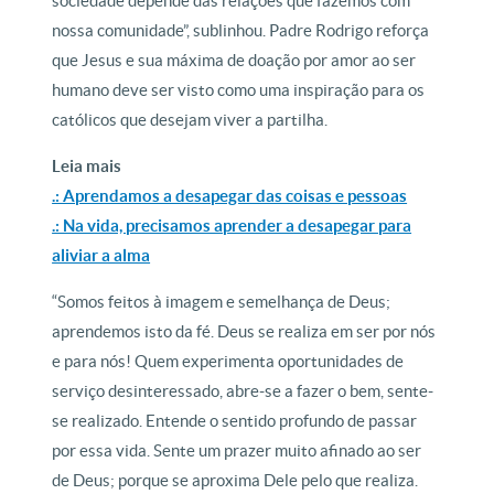
sociedade depende das relações que fazemos com
nossa comunidade”, sublinhou. Padre Rodrigo reforça
que Jesus e sua máxima de doação por amor ao ser
humano deve ser visto como uma inspiração para os
católicos que desejam viver a partilha.
Leia mais
.: Aprendamos a desapegar das coisas e pessoas
.: Na vida, precisamos aprender a desapegar para
aliviar a alma
“Somos feitos à imagem e semelhança de Deus;
aprendemos isto da fé. Deus se realiza em ser por nós
e para nós! Quem experimenta oportunidades de
serviço desinteressado, abre-se a fazer o bem, sente-
se realizado. Entende o sentido profundo de passar
por essa vida. Sente um prazer muito afinado ao ser
de Deus; porque se aproxima Dele pelo que realiza.