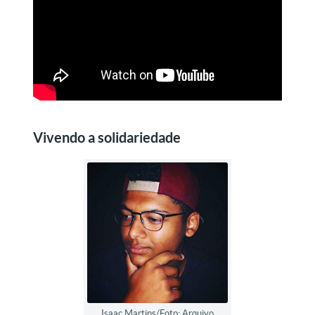
Vivendo a solidariedade
Isaac Martins/Foto: Arquivo