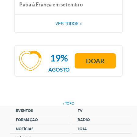
Papa à França em setembro
VER TODOS
»
19%
DOAR
AGOSTO
↑ TOPO
EVENTOS
TV
FORMAÇÃO
RÁDIO
NOTÍCIAS
LOJA