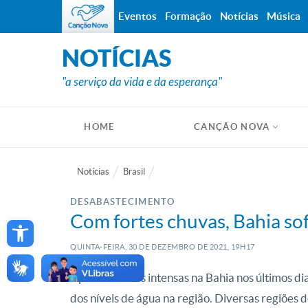
Eventos
Formação
Notícias
Música
NOTÍCIAS
"a serviço da vida e da esperança"
HOME
CANÇÃO NOVA
Notícias
Brasil
DESABASTECIMENTO
Open toolbar
Com fortes chuvas, Bahia sof
QUINTA-FEIRA, 30
DE
DEZEMBRO
DE
2021, 19H17
Após as chuvas intensas na Bahia nos últimos di
dos níveis de água na região. Diversas regiões