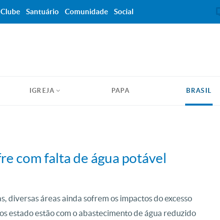
Clube
Santuário
Comunidade
Social
IGREJA
PAPA
BRASIL
re com falta de água potável
as, diversas áreas ainda sofrem os impactos do excesso
 dos estado estão com o abastecimento de água reduzido