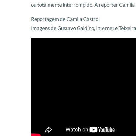
ou totalmente interrompido. A repórter Camila 
Reportagem de Camila Castro
Imagens de Gustavo Galdino, internet e Teixeira