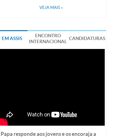
VEJA MAIS
»
ENCONTRO
EM ASSIS
CANDIDATURAS
INTERNACIONAL
Papa responde aos jovens e os encoraja a