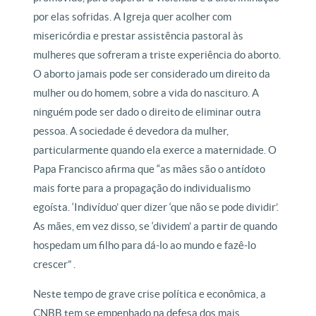
por elas sofridas. A Igreja quer acolher com
misericórdia e prestar assistência pastoral às
mulheres que sofreram a triste experiência do aborto.
O aborto jamais pode ser considerado um direito da
mulher ou do homem, sobre a vida do nascituro. A
ninguém pode ser dado o direito de eliminar outra
pessoa. A sociedade é devedora da mulher,
particularmente quando ela exerce a maternidade. O
Papa Francisco afirma que “as mães são o antídoto
mais forte para a propagação do individualismo
egoísta. ‘Indivíduo’ quer dizer ‘que não se pode dividir’.
As mães, em vez disso, se ‘dividem’ a partir de quando
hospedam um filho para dá-lo ao mundo e fazê-lo
crescer” .
Neste tempo de grave crise política e econômica, a
CNBB tem se empenhado na defesa dos mais