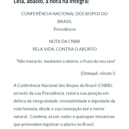
Leia, abaixo, a nota na íntegra:
CONFERÊNCIA NACIONAL DOS BISPOS DO
BRASIL
Presidência
NOTA DA CNBB
PELA VIDA, CONTRA O ABORTO
“Não matarás, mediante o aborto, o fruto do seu seio”
(Didaquê, século I)
A Conferência Nacional dos Bispos do Brasil (CNBB),
através da sua Presidência, reitera sua posição em
defesa da integralidade, inviolabilidade e dignidade da
vida humana, desde a sua concepção até a morte
natural . Condena, assim, todas e quaisquer iniciativas
que pretendam legalizar o aborto no Brasil.