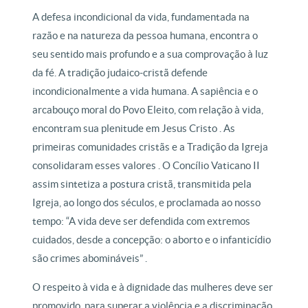
A defesa incondicional da vida, fundamentada na
razão e na natureza da pessoa humana, encontra o
seu sentido mais profundo e a sua comprovação à luz
da fé. A tradição judaico-cristã defende
incondicionalmente a vida humana. A sapiência e o
arcabouço moral do Povo Eleito, com relação à vida,
encontram sua plenitude em Jesus Cristo . As
primeiras comunidades cristãs e a Tradição da Igreja
consolidaram esses valores . O Concílio Vaticano II
assim sintetiza a postura cristã, transmitida pela
Igreja, ao longo dos séculos, e proclamada ao nosso
tempo: “A vida deve ser defendida com extremos
cuidados, desde a concepção: o aborto e o infanticídio
são crimes abomináveis” .
O respeito à vida e à dignidade das mulheres deve ser
promovido, para superar a violência e a discriminação