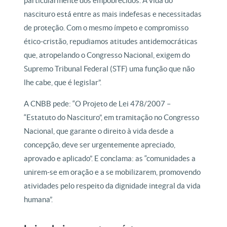
particularmente dos empobrecidos. A vida do
nascituro está entre as mais indefesas e necessitadas
de proteção. Com o mesmo ímpeto e compromisso
ético-cristão, repudiamos atitudes antidemocráticas
que, atropelando o Congresso Nacional, exigem do
Supremo Tribunal Federal (STF) uma função que não
lhe cabe, que é legislar”.
A CNBB pede: “O Projeto de Lei 478/2007 –
“Estatuto do Nascituro”, em tramitação no Congresso
Nacional, que garante o direito à vida desde a
concepção, deve ser urgentemente apreciado,
aprovado e aplicado”. E conclama: as “comunidades a
unirem-se em oração e a se mobilizarem, promovendo
atividades pelo respeito da dignidade integral da vida
humana”.