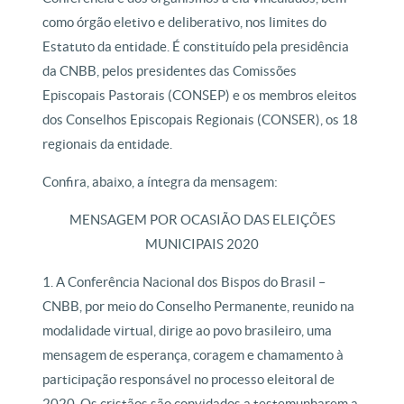
como órgão eletivo e deliberativo, nos limites do
Estatuto da entidade. É constituído pela presidência
da CNBB, pelos presidentes das Comissões
Episcopais Pastorais (CONSEP) e os membros eleitos
dos Conselhos Episcopais Regionais (CONSER), os 18
regionais da entidade.
Confira, abaixo, a íntegra da mensagem:
MENSAGEM POR OCASIÃO DAS ELEIÇÕES
MUNICIPAIS 2020
1. A Conferência Nacional dos Bispos do Brasil –
CNBB, por meio do Conselho Permanente, reunido na
modalidade virtual, dirige ao povo brasileiro, uma
mensagem de esperança, coragem e chamamento à
participação responsável no processo eleitoral de
2020. Os cristãos são convidados a testemunharem a