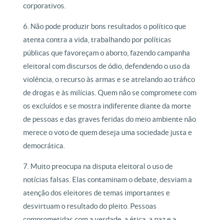
corporativos.
6. Não pode produzir bons resultados o político que
atenta contra a vida, trabalhando por políticas
públicas que favoreçam o aborto, fazendo campanha
eleitoral com discursos de ódio, defendendo o uso da
violência, o recurso às armas e se atrelando ao tráfico
de drogas e às milícias. Quem não se compromete com
os excluídos e se mostra indiferente diante da morte
de pessoas e das graves feridas do meio ambiente não
merece o voto de quem deseja uma sociedade justa e
democrática.
7. Muito preocupa na disputa eleitoral o uso de
notícias falsas. Elas contaminam o debate, desviam a
atenção dos eleitores de temas importantes e
desvirtuam o resultado do pleito. Pessoas
comprometidas com a verdade, a ética, a paz e a