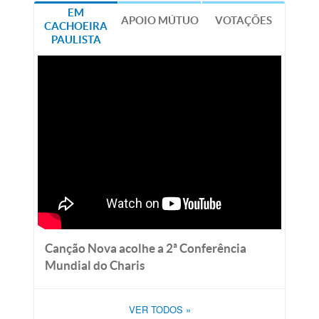
EM
APOIO MÚTUO
VOTAÇÕES
CACHOEIRA
PAULISTA
Canção Nova acolhe a 2ª Conferência
Mundial do Charis
VER TODOS
»