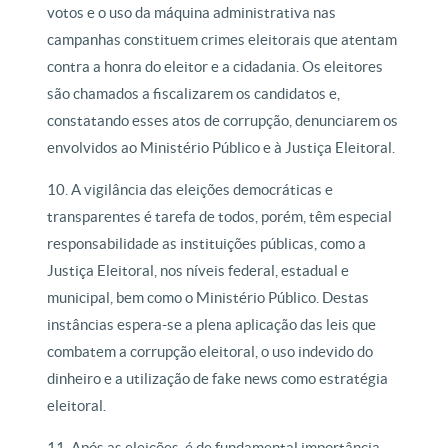
votos e o uso da máquina administrativa nas
campanhas constituem crimes eleitorais que atentam
contra a honra do eleitor e a cidadania. Os eleitores
são chamados a fiscalizarem os candidatos e,
constatando esses atos de corrupção, denunciarem os
envolvidos ao Ministério Público e à Justiça Eleitoral.
10. A vigilância das eleições democráticas e
transparentes é tarefa de todos, porém, têm especial
responsabilidade as instituições públicas, como a
Justiça Eleitoral, nos níveis federal, estadual e
municipal, bem como o Ministério Público. Destas
instâncias espera-se a plena aplicação das leis que
combatem a corrupção eleitoral, o uso indevido do
dinheiro e a utilização de fake news como estratégia
eleitoral.
11. Após as eleições, é de fundamental importância