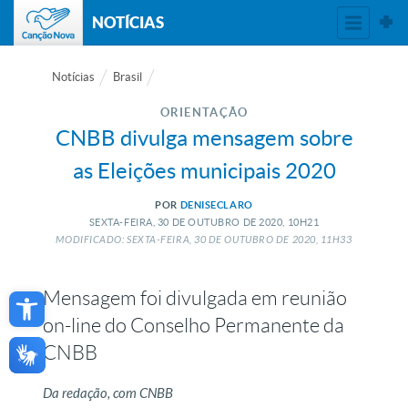
NOTÍCIAS
Notícias
Brasil
ORIENTAÇÃO
CNBB divulga mensagem sobre
as Eleições municipais 2020
POR
DENISECLARO
SEXTA-FEIRA, 30
DE
OUTUBRO
DE
2020, 10H21
MODIFICADO: SEXTA-FEIRA, 30
DE
OUTUBRO
DE
2020, 11H33
Open toolbar
Mensagem foi divulgada em reunião
on-line do Conselho Permanente da
CNBB
Da redação, com CNBB