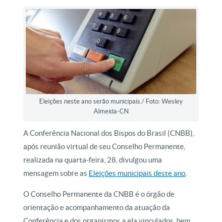
Eleições neste ano serão municipais./ Foto: Wesley
Almeida-CN
A Conferência Nacional dos Bispos do Brasil (CNBB),
após reunião virtual de seu Conselho Permanente,
realizada na quarta-feira, 28, divulgou uma
mensagem sobre as
Eleições municipais deste ano
.
O Conselho Permanente da CNBB é o órgão de
orientação e acompanhamento da atuação da
Conferência e dos organismos a ela vinculados, bem