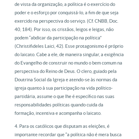
de vista da organização, a política é o exercício do
poder e o esforço por conquistá-lo, a fim de que seja
exercido na perspectiva do serviço. (Cf. CNBB, Doc.
40, 184). Por isso, os cristãos, leigos e leigas, não
podem “abdicar da participação na política”
(Christifideles Laici, 42). Esse protagonismo é próprio
do laicato. Cabe a ele, de maneira singular, a exigência
do Evangelho de construir no mundo o bem comum na
perspectiva do Reino de Deus. O clero, guiado pela
Doutrina Social da Igreja e atendo-se às normas da
igreja quanto à sua participação na vida político-
partidária, assume o que lhe é específico nas suas
responsabilidades políticas quando cuida da
formação, incentiva e acompanha o laicato.
4. Para os católicos que disputam as eleições, é
importante recordar que “a política não é mera busca