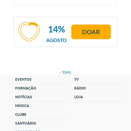
14%
DOAR
AGOSTO
↑ TOPO
EVENTOS
TV
FORMAÇÃO
RÁDIO
NOTÍCIAS
LOJA
MÚSICA
CLUBE
SANTUÁRIO