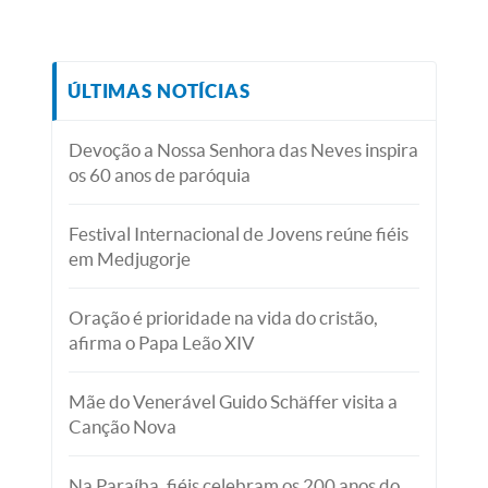
ÚLTIMAS NOTÍCIAS
Devoção a Nossa Senhora das Neves inspira
os 60 anos de paróquia
Festival Internacional de Jovens reúne fiéis
em Medjugorje
Oração é prioridade na vida do cristão,
afirma o Papa Leão XIV
Mãe do Venerável Guido Schäffer visita a
Canção Nova
Na Paraíba, fiéis celebram os 200 anos do