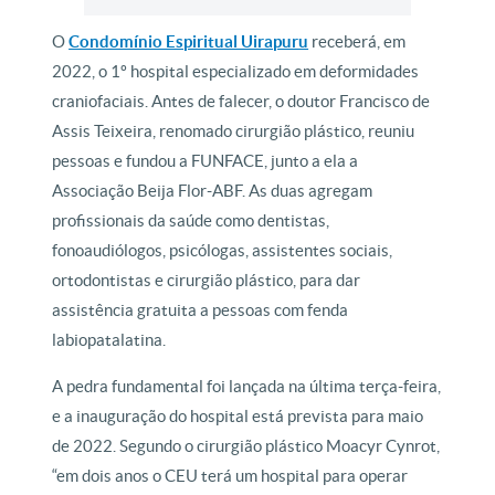
O
Condomínio Espiritual Uirapuru
receberá, em
2022, o 1º hospital especializado em deformidades
craniofaciais. Antes de falecer, o doutor Francisco de
Assis Teixeira, renomado cirurgião plástico, reuniu
pessoas e fundou a FUNFACE, junto a ela a
Associação Beija Flor-ABF. As duas agregam
profissionais da saúde como dentistas,
fonoaudiólogos, psicólogas, assistentes sociais,
ortodontistas e cirurgião plástico, para dar
assistência gratuita a pessoas com fenda
labiopatalatina.
A pedra fundamental foi lançada na última terça-feira,
e a inauguração do hospital está prevista para maio
de 2022. Segundo o cirurgião plástico Moacyr Cynrot,
“em dois anos o CEU terá um hospital para operar