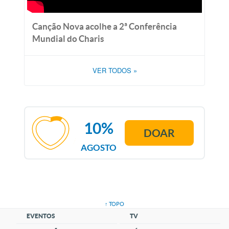
Canção Nova acolhe a 2ª Conferência
Mundial do Charis
VER TODOS
»
10%
DOAR
AGOSTO
↑ TOPO
EVENTOS
TV