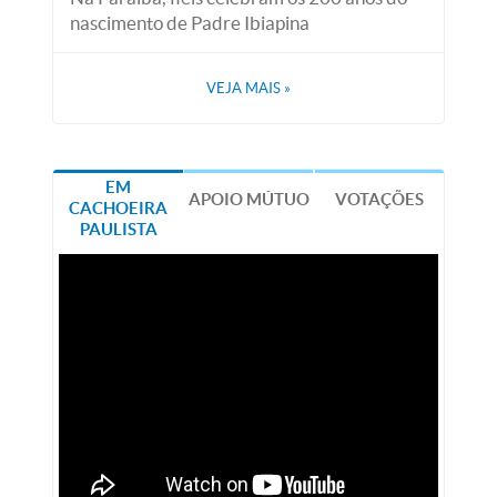
nascimento de Padre Ibiapina
VEJA MAIS
»
EM
APOIO MÚTUO
VOTAÇÕES
CACHOEIRA
PAULISTA