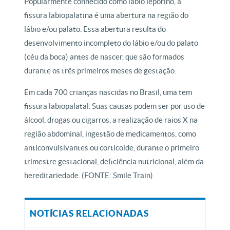
Popularmente conhecido como lábio leporino, a
fissura labiopalatina é uma abertura na região do
lábio e/ou palato. Essa abertura resulta do
desenvolvimento incompleto do lábio e/ou do palato
(céu da boca) antes de nascer, que são formados
durante os três primeiros meses de gestação.
Em cada 700 crianças nascidas no Brasil, uma tem
fissura labiopalatal. Suas causas podem ser por uso de
álcool, drogas ou cigarros, a realização de raios X na
região abdominal, ingestão de medicamentos, como
anticonvulsivantes ou corticoide, durante o primeiro
trimestre gestacional, deficiência nutricional, além da
hereditariedade. (FONTE: Smile Train)
NOTÍCIAS RELACIONADAS