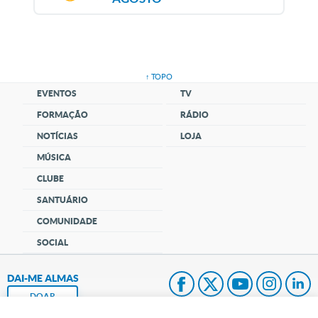
↑ TOPO
EVENTOS
TV
FORMAÇÃO
RÁDIO
NOTÍCIAS
LOJA
MÚSICA
CLUBE
SANTUÁRIO
COMUNIDADE
SOCIAL
DAI-ME ALMAS
DOAR