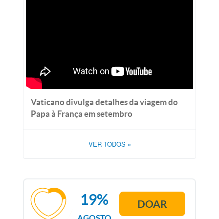
Vaticano divulga detalhes da viagem do
Papa à França em setembro
VER TODOS
»
19%
DOAR
AGOSTO