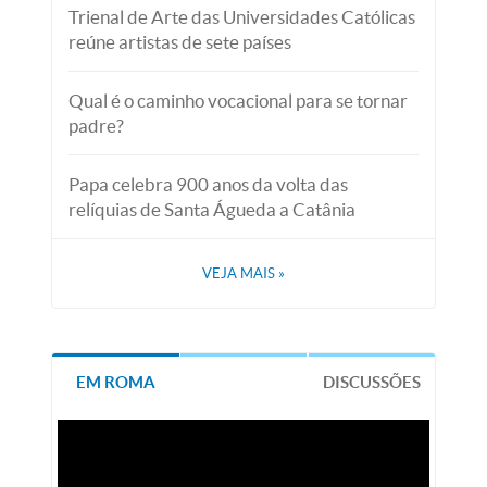
Trienal de Arte das Universidades Católicas
reúne artistas de sete países
Qual é o caminho vocacional para se tornar
padre?
Papa celebra 900 anos da volta das
relíquias de Santa Águeda a Catânia
VEJA MAIS
»
EM ROMA
DISCUSSÕES