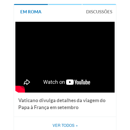
EM ROMA
DISCUSSÕES
Vaticano divulga detalhes da viagem do
Papa à França em setembro
VER TODOS
»