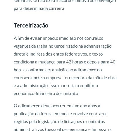
semanais se não existir acordo coletivo ou convenção
para determinada carreira.
Terceirização
A fim de evitar impacto imediato nos contratos
vigentes de trabalho terceirizado na administração
direta e indireta dos entes federativos, o texto
condiciona a mudança para 42 horas e depois para 40
horas, conforme a transição, ao aditamento do
contrato entre a empresa fornecedora da mão de obra
e a administração. Isso manteria o equilíbrio
econômico-financeiro do contrato.
O aditamento deve ocorrer em um ano após a
publicação da futura emenda e envolve contratos
regidos pela legislação de licitações e contratos
administrativos (pessoal de segurança e limpeza, p.