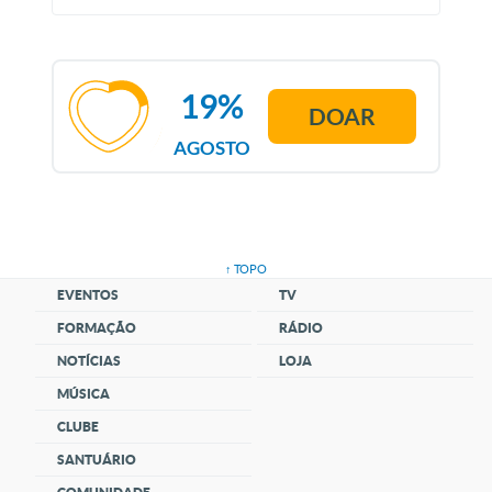
19%
DOAR
AGOSTO
↑ TOPO
EVENTOS
TV
FORMAÇÃO
RÁDIO
NOTÍCIAS
LOJA
MÚSICA
CLUBE
SANTUÁRIO