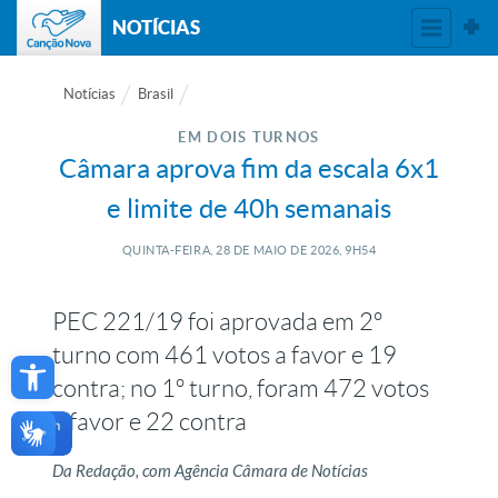
NOTÍCIAS
Notícias
Brasil
EM DOIS TURNOS
Câmara aprova fim da escala 6x1
e limite de 40h semanais
QUINTA-FEIRA, 28
DE
MAIO
DE
2026, 9H54
PEC 221/19 foi aprovada em 2º
Open toolbar
turno com 461 votos a favor e 19
contra; no 1º turno, foram 472 votos
a favor e 22 contra
Da Redação, com Agência Câmara de Notícias