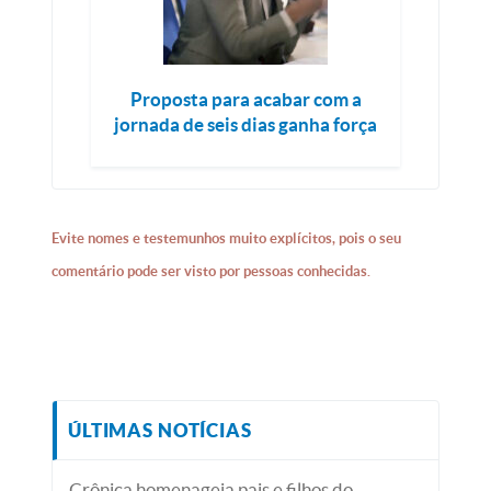
Proposta para acabar com a
jornada de seis dias ganha força
Evite nomes e testemunhos muito explícitos, pois o seu
comentário pode ser visto por pessoas conhecidas.
ÚLTIMAS NOTÍCIAS
Crônica homenageia pais e filhos do