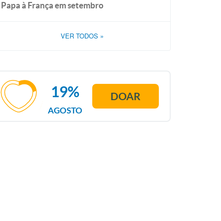
Papa à França em setembro
VER TODOS
»
19%
DOAR
AGOSTO