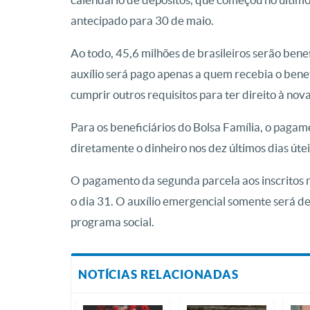
antecipado para 30 de maio.
Ao todo, 45,6 milhões de brasileiros serão bene
auxílio será pago apenas a quem recebia o be
cumprir outros requisitos para ter direito à nov
Para os beneficiários do Bolsa Família, o pagam
diretamente o dinheiro nos dez últimos dias útei
O pagamento da segunda parcela aos inscritos n
o dia 31. O auxílio emergencial somente será de
programa social.
NOTÍCIAS RELACIONADAS