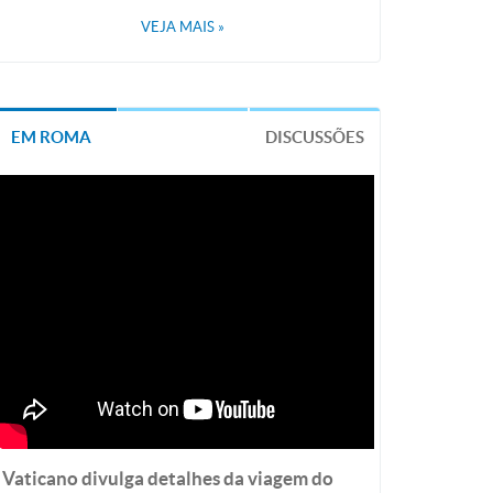
VEJA MAIS
»
EM ROMA
DISCUSSÕES
Vaticano divulga detalhes da viagem do