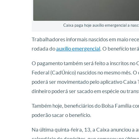
Caixa paga hoje auxílio emergencial a nas
Trabalhadores informais nascidos em maio receb
rodada do
auxílio emergencial
. O benefício te
O pagamento também será feito a inscritos no 
Federal (CadÚnico) nascidos no mesmo mês. O d
poderá ser movimentado pelo aplicativo Caixa 
dinheiro poderá ser sacado em espécie ou trans
Também hoje, beneficiários do Bolsa Família com
poderão sacar o benefício.
Na última quinta-feira, 13, a Caixa anunciou a
calendário de depósitos, que começou no último