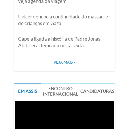
veja agenda da viagem
Unicef denuncia continuidade do massacre
de crianças em Gaza
Capela ligada à história de Padre Jonas
Abib será dedicada nesta sexta
VEJA MAIS
»
ENCONTRO
EM ASSIS
CANDIDATURAS
INTERNACIONAL