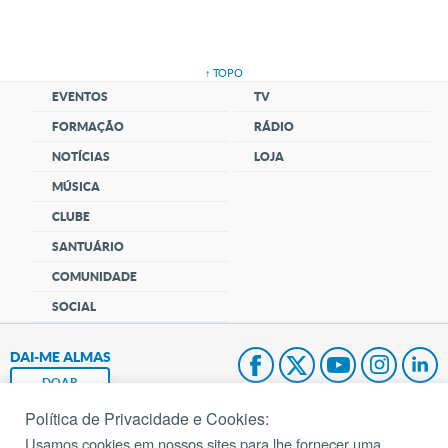
↑ TOPO
EVENTOS
TV
FORMAÇÃO
RÁDIO
NOTÍCIAS
LOJA
MÚSICA
CLUBE
SANTUÁRIO
COMUNIDADE
SOCIAL
DAI-ME ALMAS
DOAR
Política de Privacidade e Cookies:
Fundação João Paulo II
Usamos cookies em nossos sites para lhe fornecer uma