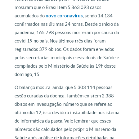
mostram que o Brasil tem 5.863.093 casos
acumulados do
novo coronavírus
, sendo 14.134
confirmados nas últimas 24 horas. Desde o início da
pandemia, 165.798 pessoas morreram por causa da
covid-19 no país. Nos últimos três dias foram
registrados 379 óbitos. Os dados foram enviados
pelas secretarias municipais e estaduais de Saúde e
compilados pelo Ministério da Saúde às 19h deste
domingo, 15.
O balanço mostra, ainda, que 5.303.114 pessoas
estão curadas da doença. Também existem 2.388
óbitos em investigação, número que se refere ao
último dia 12, isso devido à instabilidade no sistema
de informática da pasta. Vale lembrar que esses
números são calculados pelo próprio Ministério da
Saúde após análise de informações detalhadas na