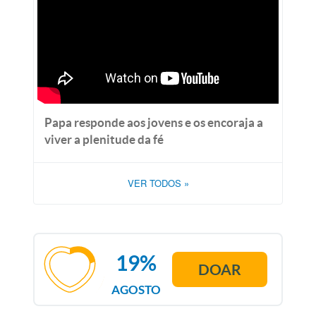
Papa responde aos jovens e os encoraja a
viver a plenitude da fé
VER TODOS
»
19%
DOAR
AGOSTO