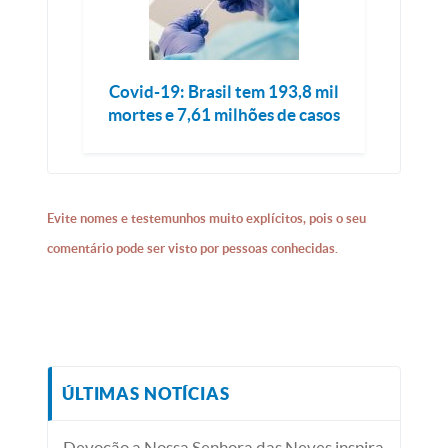
Covid-19: Brasil tem 193,8 mil
mortes e 7,61 milhões de casos
Evite nomes e testemunhos muito explícitos, pois o seu
comentário pode ser visto por pessoas conhecidas.
ÚLTIMAS NOTÍCIAS
Devoção a Nossa Senhora das Neves inspira