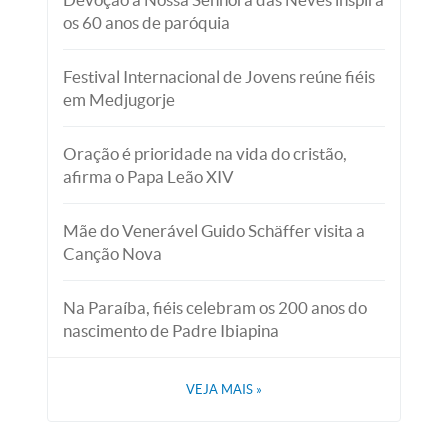
os 60 anos de paróquia
Festival Internacional de Jovens reúne fiéis
em Medjugorje
Oração é prioridade na vida do cristão,
afirma o Papa Leão XIV
Mãe do Venerável Guido Schäffer visita a
Canção Nova
Na Paraíba, fiéis celebram os 200 anos do
nascimento de Padre Ibiapina
VEJA MAIS
»