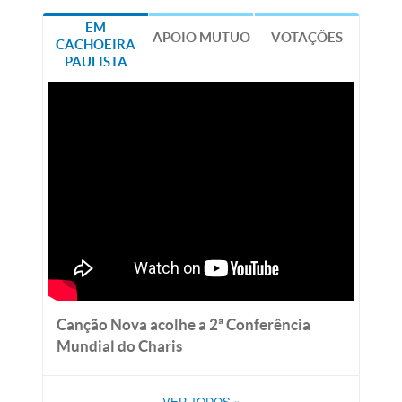
EM
APOIO MÚTUO
VOTAÇÕES
CACHOEIRA
PAULISTA
Canção Nova acolhe a 2ª Conferência
Mundial do Charis
VER TODOS
»