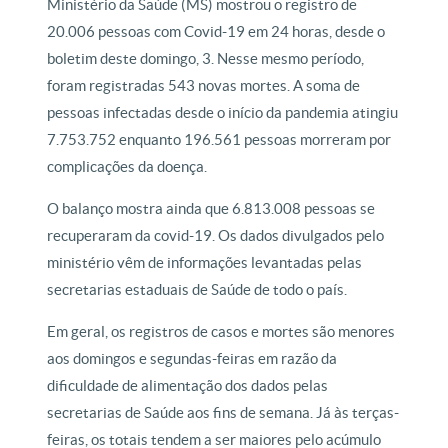
Ministério da Saúde (MS) mostrou o registro de
20.006 pessoas com Covid-19 em 24 horas, desde o
boletim deste domingo, 3. Nesse mesmo período,
foram registradas 543 novas mortes. A soma de
pessoas infectadas desde o início da pandemia atingiu
7.753.752 enquanto 196.561 pessoas morreram por
complicações da doença.
O balanço mostra ainda que 6.813.008 pessoas se
recuperaram da covid-19. Os dados divulgados pelo
ministério vêm de informações levantadas pelas
secretarias estaduais de Saúde de todo o país.
Em geral, os registros de casos e mortes são menores
aos domingos e segundas-feiras em razão da
dificuldade de alimentação dos dados pelas
secretarias de Saúde aos fins de semana. Já às terças-
feiras, os totais tendem a ser maiores pelo acúmulo