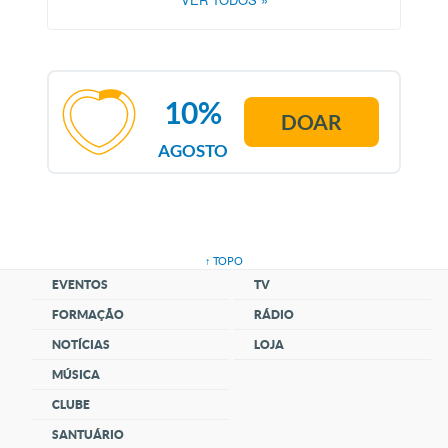
10%
DOAR
AGOSTO
↑ TOPO
EVENTOS
TV
FORMAÇÃO
RÁDIO
NOTÍCIAS
LOJA
MÚSICA
CLUBE
SANTUÁRIO