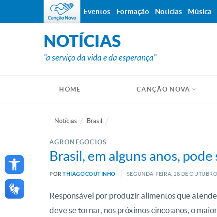
Eventos
Formação
Notícias
Música
NOTÍCIAS
"a serviço da vida e da esperança"
HOME
CANÇÃO NOVA
Notícias
Brasil
AGRONEGÓCIOS
Open toolbar
Brasil, em alguns anos, pod
POR
THIAGOCOUTINHO
SEGUNDA-FEIRA, 18
DE
OUTUBR
Responsável por produzir alimentos que atende
deve se tornar, nos próximos cinco anos, o maio