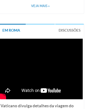
VEJA MAIS
»
EM ROMA
DISCUSSÕES
Vaticano divulga detalhes da viagem do