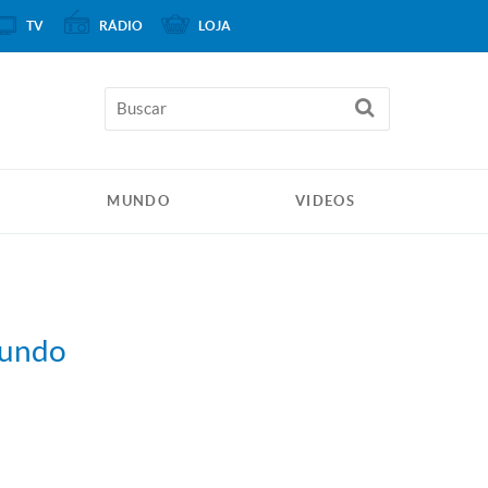
TV
RÁDIO
LOJA
MUNDO
VIDEOS
mundo