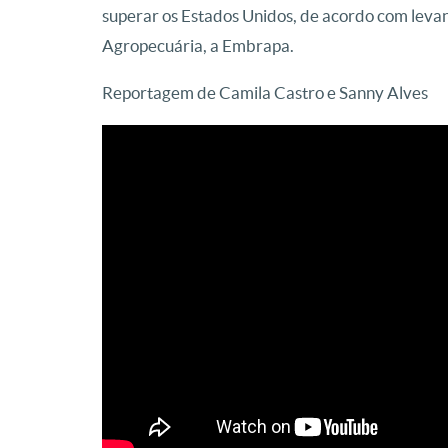
superar os Estados Unidos, de acordo com leva
Agropecuária, a Embrapa.
Reportagem de Camila Castro e Sanny Alves