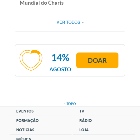
Mundial do Charis
VER TODOS
»
14%
DOAR
AGOSTO
↑ TOPO
EVENTOS
TV
FORMAÇÃO
RÁDIO
NOTÍCIAS
LOJA
MÚSICA