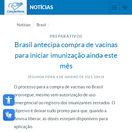
NOTÍCIAS
Notícias
Brasil
PREPARATIVOS
Brasil antecipa compra de vacinas
para iniciar imunização ainda este
mês
SEGUNDA-FEIRA, 4
DE
JANEIRO
DE
2021, 20H18
O processo para a compra de vacinas no Brasil
Open toolbar
prossegue, mesmo sem autorização de uso
emergencial ou registro dos imunizantes testados. O
objetivo é deixar tudo pronto para que, quando a
Anvisa liberar, as doses estejam disponíveis para
aplicação.