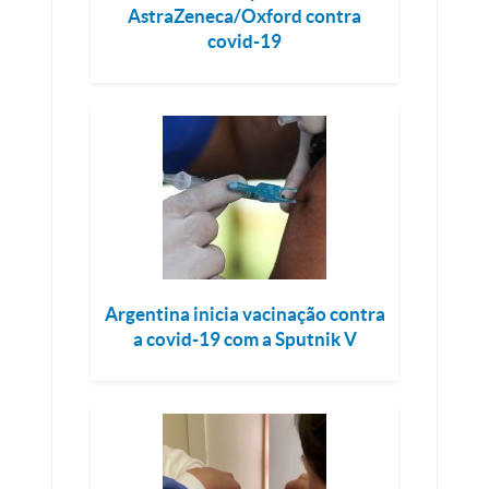
AstraZeneca/Oxford contra
covid-19
Argentina inicia vacinação contra
a covid-19 com a Sputnik V