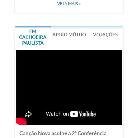
VEJA MAIS
»
EM
APOIO MÚTUO
VOTAÇÕES
CACHOEIRA
PAULISTA
Canção Nova acolhe a 2ª Conferência