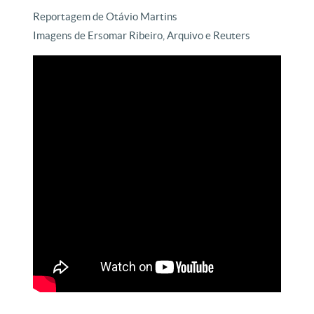
Reportagem de Otávio Martins
Imagens de Ersomar Ribeiro, Arquivo e Reuters