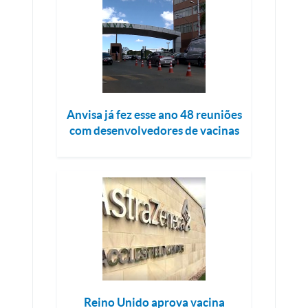
Anvisa já fez esse ano 48 reuniões
com desenvolvedores de vacinas
Reino Unido aprova vacina