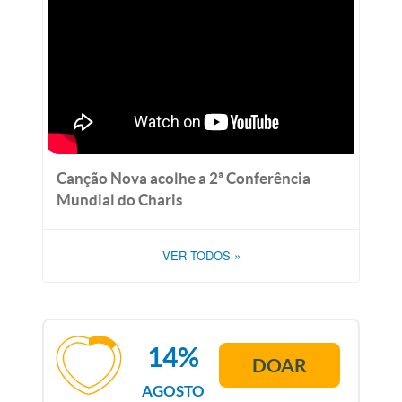
Canção Nova acolhe a 2ª Conferência
Mundial do Charis
VER TODOS
»
14%
DOAR
AGOSTO