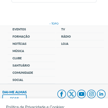
↑ TOPO
EVENTOS
TV
FORMAÇÃO
RÁDIO
NOTÍCIAS
LOJA
MÚSICA
CLUBE
SANTUÁRIO
COMUNIDADE
SOCIAL
DAI-ME ALMAS
DOAR
Política de Privacidade e Cookies: