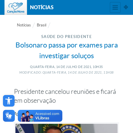
NOTÍCIAS
Notícias
Brasil
SAÚDE DO PRESIDENTE
Bolsonaro passa por exames para
investigar soluços
QUARTA-FEIRA, 14
DE
JULHO
DE
2021, 10H35
MODIFICADO: QUARTA-FEIRA, 14
DE
JULHO
DE
2021, 11H08
Presidente cancelou reuniões e ficará
Open toolbar
em observação
Agência Brasil