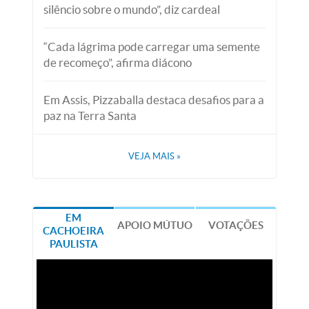
silêncio sobre o mundo”, diz cardeal
“Cada lágrima pode carregar uma semente
de recomeço”, afirma diácono
Em Assis, Pizzaballa destaca desafios para a
paz na Terra Santa
VEJA MAIS
»
EM
APOIO MÚTUO
VOTAÇÕES
CACHOEIRA
PAULISTA