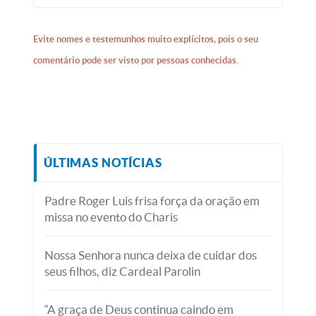
Evite nomes e testemunhos muito explícitos, pois o seu
comentário pode ser visto por pessoas conhecidas.
ÚLTIMAS NOTÍCIAS
Padre Roger Luis frisa força da oração em
missa no evento do Charis
Nossa Senhora nunca deixa de cuidar dos
seus filhos, diz Cardeal Parolin
“A graça de Deus continua caindo em