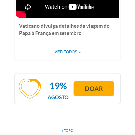
Vaticano divulga detalhes da viagem do
Papa à França em setembro
VER TODOS
»
19%
DOAR
AGOSTO
↑ TOPO