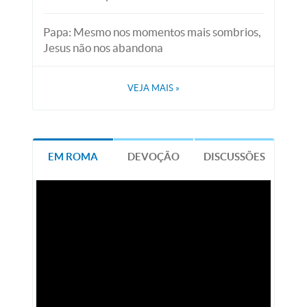
Papa: Mesmo nos momentos mais sombrios,
Jesus não nos abandona
VEJA MAIS
»
EM ROMA
DEVOÇÃO
DISCUSSÕES