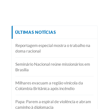
ÚLTIMAS NOTÍCIAS
Reportagem especial mostra o trabalho na
doma racional
Seminário Nacional reúne missionários em
Brasília
Milhares evacuam a região vinícola da
Colúmbia Britânica após incêndio
Papa: Parem a espiral de violência e abram
caminho à diplomacia