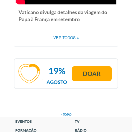
Vaticano divulga detalhes da viagem do
Papa à França em setembro
VER TODOS
»
19%
DOAR
AGOSTO
↑ TOPO
EVENTOS
TV
FORMAÇÃO
RÁDIO