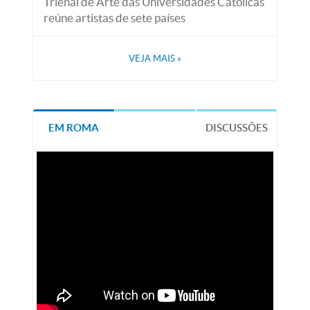
Trienal de Arte das Universidades Católicas
reúne artistas de sete países
VEJA MAIS
»
EM ROMA
DISCUSSÕES