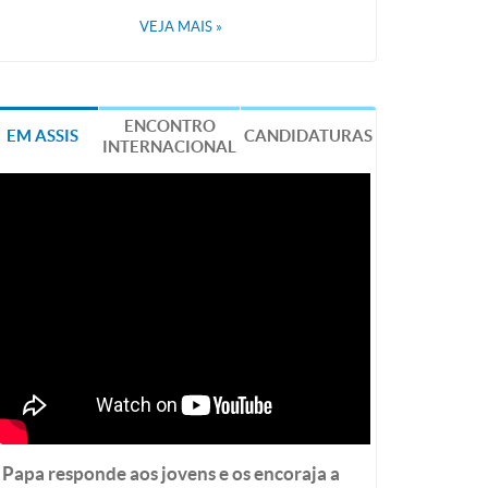
VEJA MAIS
»
ENCONTRO
EM ASSIS
CANDIDATURAS
INTERNACIONAL
Papa responde aos jovens e os encoraja a