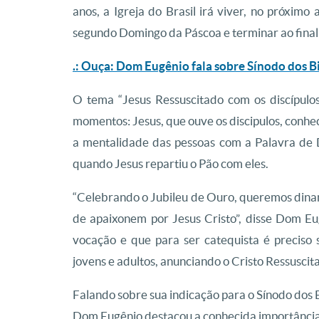
anos, a Igreja do Brasil irá viver, no próximo
segundo Domingo da Páscoa e terminar ao final 
.: Ouça: Dom Eugênio fala sobre Sínodo dos 
O tema “Jesus Ressuscitado com os discípul
momentos: Jesus, que ouve os discipulos, conhe
a mentalidade das pessoas com a Palavra de D
quando Jesus repartiu o Pão com eles.
“Celebrando o Jubileu de Ouro, queremos dinam
de apaixonem por Jesus Cristo”, disse Dom Eu
vocação e que para ser catequista é preciso se
jovens e adultos, anunciando o Cristo Ressuscita
Falando sobre sua indicação para o Sínodo dos
Dom Eugênio destacou a conhecida importância 