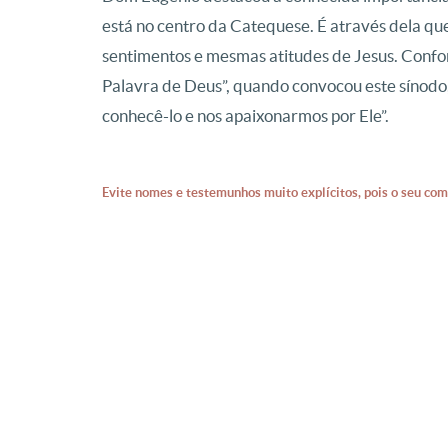
está no centro da Catequese. É através dela q
sentimentos e mesmas atitudes de Jesus. Confor
Palavra de Deus”, quando convocou este sínodo,
conhecê-lo e nos apaixonarmos por Ele”.
Evite nomes e testemunhos muito explícitos, pois o seu com