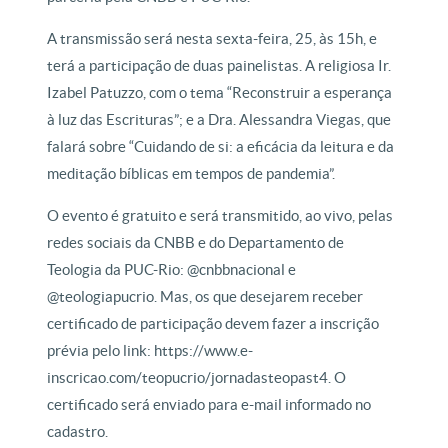
A transmissão será nesta sexta-feira, 25, às 15h, e
terá a participação de duas painelistas. A religiosa Ir.
Izabel Patuzzo, com o tema “Reconstruir a esperança
à luz das Escrituras”; e a Dra. Alessandra Viegas, que
falará sobre “Cuidando de si: a eficácia da leitura e da
meditação bíblicas em tempos de pandemia”.
O evento é gratuito e será transmitido, ao vivo, pelas
redes sociais da CNBB e do Departamento de
Teologia da PUC-Rio: @cnbbnacional e
@teologiapucrio. Mas, os que desejarem receber
certificado de participação devem fazer a inscrição
prévia pelo link: https://www.e-
inscricao.com/teopucrio/jornadasteopast4. O
certificado será enviado para e-mail informado no
cadastro.