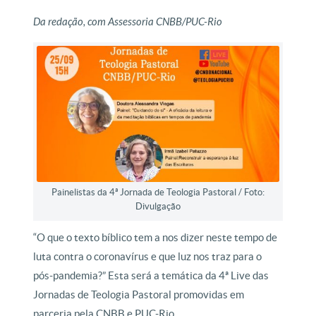
Da redação, com Assessoria CNBB/PUC-Rio
Painelistas da 4ª Jornada de Teologia Pastoral / Foto:
Divulgação
“O que o texto bíblico tem a nos dizer neste tempo de
luta contra o coronavírus e que luz nos traz para o
pós-pandemia?” Esta será a temática da 4ª Live das
Jornadas de Teologia Pastoral promovidas em
parceria pela CNBB e PUC-Rio.