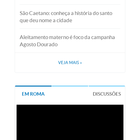
São Caetano: conheça a história do santo
que deu nome a cidade
Aleitamento materno é foco da campanha
Agosto Dourado
VEJA MAIS
»
EM ROMA
DISCUSSÕES