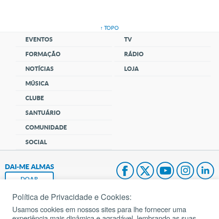
↑ TOPO
EVENTOS
TV
FORMAÇÃO
RÁDIO
NOTÍCIAS
LOJA
MÚSICA
CLUBE
SANTUÁRIO
COMUNIDADE
SOCIAL
DAI-ME ALMAS
DOAR
Política de Privacidade e Cookies:
Fundação João Paulo II
Usamos cookies em nossos sites para lhe fornecer uma
experiência mais dinâmica e agradável, lembrando as suas