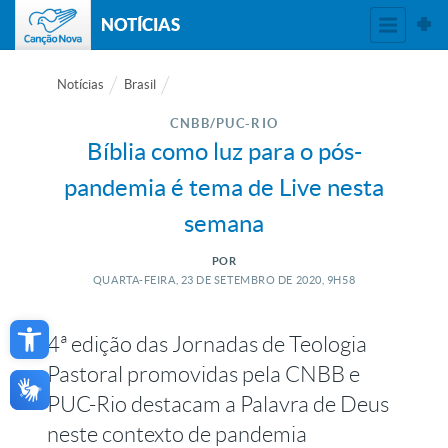
NOTÍCIAS
Notícias
Brasil
CNBB/PUC-RIO
Bíblia como luz para o pós-
pandemia é tema de Live nesta
semana
POR
QUARTA-FEIRA, 23
DE
SETEMBRO
DE
2020, 9H58
Open toolbar
4ª edição das Jornadas de Teologia
Pastoral promovidas pela CNBB e
PUC-Rio destacam a Palavra de Deus
neste contexto de pandemia