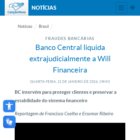
NOTÍCIAS
Notícias
Brasil
FRAUDES BANCÁRIAS
Banco Central liquida
extrajudicialmente a Will
Financeira
QUARTA-FEIRA, 21
DE
JANEIRO
DE
2026, 19H55
BC intervém para proteger clientes e preservar a
Open toolbar
estabilidade do sistema financeiro
Reportagem de Francisco Coelho e Ersomar Ribeiro