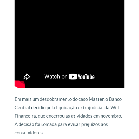
Em mais um desdobramento do caso Master, o Banco
Central decidiu pela liquidação extrajudicial da Will
Financeira, que encerrou as atividades em novembro.
A decisão foi tomada para evitar prejuízos aos
consumidores.