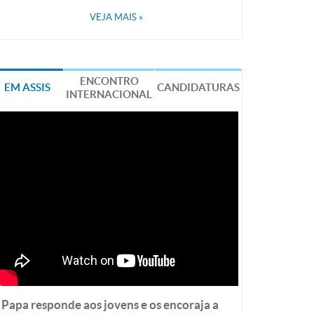
VEJA MAIS
»
ENCONTRO
EM ASSIS
CANDIDATURAS
INTERNACIONAL
Papa responde aos jovens e os encoraja a