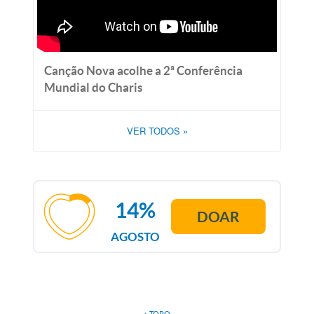
Canção Nova acolhe a 2ª Conferência
Mundial do Charis
VER TODOS
»
14%
DOAR
AGOSTO
↑ TOPO