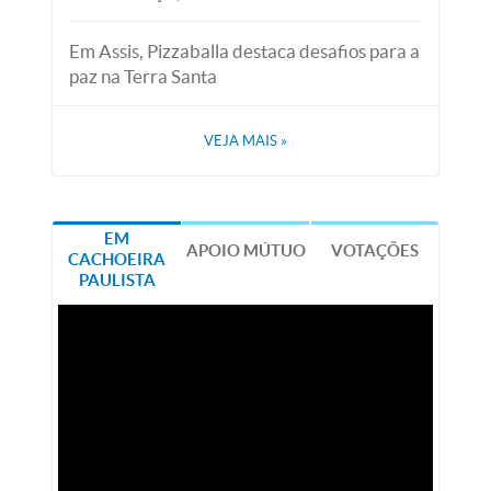
Em Assis, Pizzaballa destaca desafios para a
paz na Terra Santa
VEJA MAIS
»
EM
APOIO MÚTUO
VOTAÇÕES
CACHOEIRA
PAULISTA