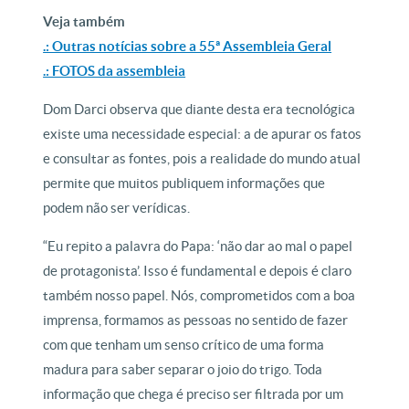
Veja também
.: Outras notícias sobre a 55ª Assembleia Geral
.: FOTOS da assembleia
Dom Darci observa que diante desta era tecnológica
existe uma necessidade especial: a de apurar os fatos
e consultar as fontes, pois a realidade do mundo atual
permite que muitos publiquem informações que
podem não ser verídicas.
“Eu repito a palavra do Papa: ‘não dar ao mal o papel
de protagonista’. Isso é fundamental e depois é claro
também nosso papel. Nós, comprometidos com a boa
imprensa, formamos as pessoas no sentido de fazer
com que tenham um senso crítico de uma forma
madura para saber separar o joio do trigo. Toda
informação que chega é preciso ser filtrada por um