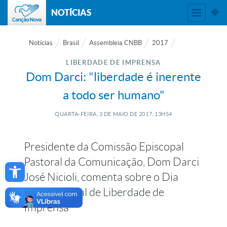
NOTÍCIAS
Notícias
Brasil
Assembleia CNBB
2017
LIBERDADE DE IMPRENSA
Dom Darci: "liberdade é inerente
a todo ser humano"
QUARTA-FEIRA, 3
DE
MAIO
DE
2017, 13H54
Presidente da Comissão Episcopal
Open toolbar
Pastoral da Comunicação, Dom Darci
José Nicioli, comenta sobre o Dia
Internacional de Liberdade de
Imprensa