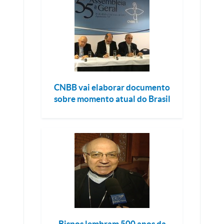
CNBB vai elaborar documento
sobre momento atual do Brasil
Bispos lembram 500 anos da