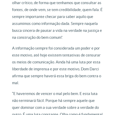
olhar crítico, de forma que tenhamos que consultar as
fontes, de onde vem, se tem credibilidade, quem fala. É
sempre importante checar para saber aquilo que
assumimos como informação dada. Sempre naquela
busca sincera de pautar a vida na verdade na justiça e
na construção do bem comum”.
A informação sempre foi considerada um poder e por
este motivo, até hoje existem tentativas de censurar
os meios de comunicação. Ainda há uma luta por esta
liberdade de imprensa e por este motivo, Dom Darci
afirma que sempre haverá esta briga do bem contra o
mal.
“E haveremos de vencer o mal pelo bem. E esta luta
não terminará fácil. Porque há sempre aquele que
quer dominar com a sua verdade sobre a verdade do
outro. É uma luta constante. Olha como é fundamental