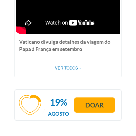
Vaticano divulga detalhes da viagem do
Papa à França em setembro
VER TODOS
»
19%
DOAR
AGOSTO