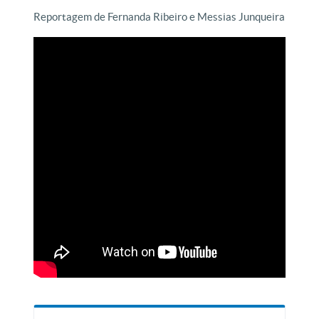
Reportagem de Fernanda Ribeiro e Messias Junqueira