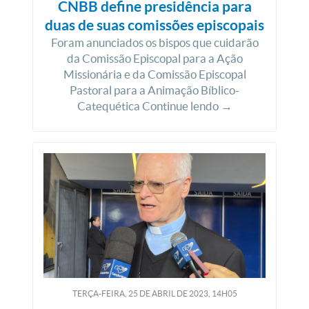
CNBB define presidência para
duas de suas comissões episcopais
Foram anunciados os bispos que cuidarão
da Comissão Episcopal para a Ação
Missionária e da Comissão Episcopal
Pastoral para a Animação Bíblico-
Catequética Continue lendo →
TERÇA-FEIRA, 25
DE
ABRIL
DE
2023, 14H05