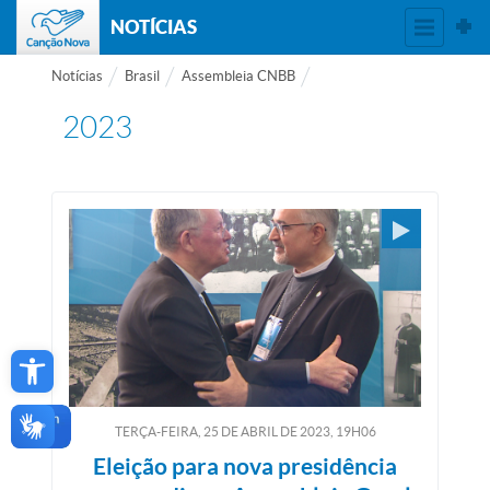
NOTÍCIAS
Notícias
Brasil
Assembleia CNBB
2023
Open toolbar
TERÇA-FEIRA, 25
DE
ABRIL
DE
2023, 19H06
Eleição para nova presidência