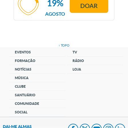
19%
DOAR
AGOSTO
↑ TOPO
EVENTOS
TV
FORMAÇÃO
RÁDIO
NOTÍCIAS
LOJA
MÚSICA
CLUBE
SANTUÁRIO
COMUNIDADE
SOCIAL
DAI-ME ALMAS