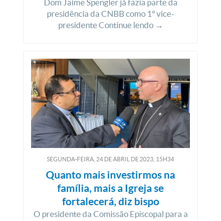
Dom Jaime Spengler já fazia parte da
presidência da CNBB como 1º vice-
presidente Continue lendo →
SEGUNDA-FEIRA, 24
DE
ABRIL
DE
2023, 15H34
Quanto mais investirmos na
família, mais a Igreja se
fortalecerá, diz bispo
O presidente da Comissão Episcopal para a