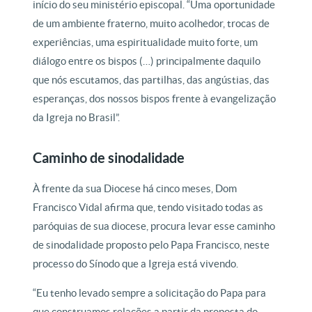
início do seu ministério episcopal. “Uma oportunidade
de um ambiente fraterno, muito acolhedor, trocas de
experiências, uma espiritualidade muito forte, um
diálogo entre os bispos (…) principalmente daquilo
que nós escutamos, das partilhas, das angústias, das
esperanças, dos nossos bispos frente à evangelização
da Igreja no Brasil”.
Caminho de sinodalidade
À frente da sua Diocese há cinco meses, Dom
Francisco Vidal afirma que, tendo visitado todas as
paróquias de sua diocese, procura levar esse caminho
de sinodalidade proposto pelo Papa Francisco, neste
processo do Sínodo que a Igreja está vivendo.
“Eu tenho levado sempre a solicitação do Papa para
que construamos relações a partir da proposta do