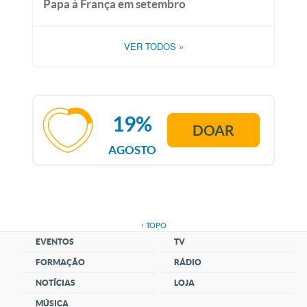
Papa à França em setembro
VER TODOS
»
19%
DOAR
AGOSTO
↑ TOPO
EVENTOS
TV
FORMAÇÃO
RÁDIO
NOTÍCIAS
LOJA
MÚSICA