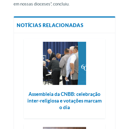
em nossas dioceses”, concluiu.
NOTÍCIAS RELACIONADAS
Assembleia da CNBB: celebração
inter-religiosa e votações marcam
o dia