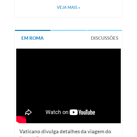
VEJA MAIS
»
EM ROMA
DISCUSSÕES
Vaticano divulga detalhes da viagem do