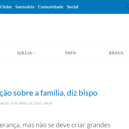
Clube
Santuário
Comunidade
Social
IGREJA
PAPA
BRASIL
ão sobre a família, diz bispo
BADO, 9
DE
ABRIL
DE
2016, 10H39
erança, mas não se deve criar grandes