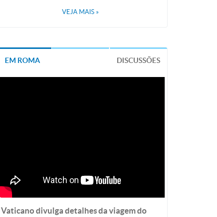
VEJA MAIS
»
EM ROMA
DISCUSSÕES
Vaticano divulga detalhes da viagem do