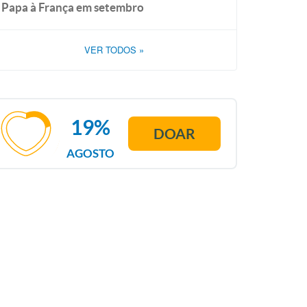
Papa à França em setembro
VER TODOS
»
19%
DOAR
AGOSTO