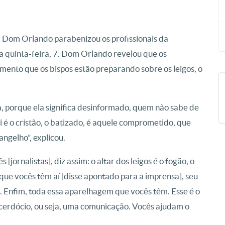
a, Dom Orlando parabenizou os profissionais da
ta quinta-feira, 7. Dom Orlando revelou que os
ento que os bispos estão preparando sobre os leigos, o
da, porque ela significa desinformado, quem não sabe de
 é o cristão, o batizado, é aquele comprometido, que
angelho”, explicou.
jornalistas], diz assim: o altar dos leigos é o fogão, o
 que vocês têm aí [disse apontado para a imprensa], seu
. Enfim, toda essa aparelhagem que vocês têm. Esse é o
acerdócio, ou seja, uma comunicação. Vocês ajudam o