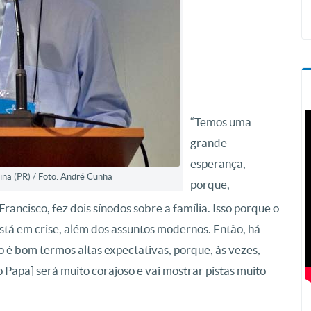
“Temos uma
grande
esperança,
na (PR) / Foto: André Cunha
porque,
rancisco, fez dois sínodos sobre a família. Isso porque o
stá em crise, além dos assuntos modernos. Então, há
é bom termos altas expectativas, porque, às vezes,
o Papa] será muito corajoso e vai mostrar pistas muito