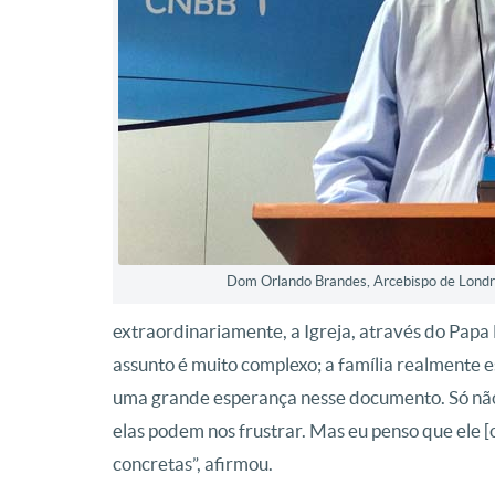
Dom Orlando Brandes, Arcebispo de Londri
extraordinariamente, a Igreja, através do Papa F
assunto é muito complexo; a família realmente e
uma grande esperança nesse documento. Só não 
elas podem nos frustrar. Mas eu penso que ele [
concretas”, afirmou.