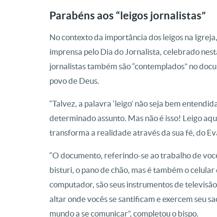
Parabéns aos “leigos jornalistas”
No contexto da importância dos leigos na Igrej
imprensa pelo Dia do Jornalista, celebrado nes
jornalistas também são “contemplados” no docum
povo de Deus.
“Talvez, a palavra ‘leigo’ não seja bem entendi
determinado assunto. Mas não é isso! Leigo aqui
transforma a realidade através da sua fé, do Ev
“O documento, referindo-se ao trabalho de vocês [
bisturi, o pano de chão, mas é também o celular
computador, são seus instrumentos de televisão
altar onde vocês se santificam e exercem seu s
mundo a se comunicar”, completou o bispo.