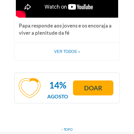
Papa responde aos jovens e os encoraja a
viver a plenitude da fé
VER TODOS
»
14%
DOAR
AGOSTO
↑ TOPO