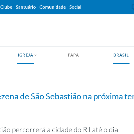
Clube
Santuário
Comunidade
Social
IGREJA
PAPA
BRASIL
ezena de São Sebastião na próxima ter
ão percorrerá a cidade do RJ até o dia