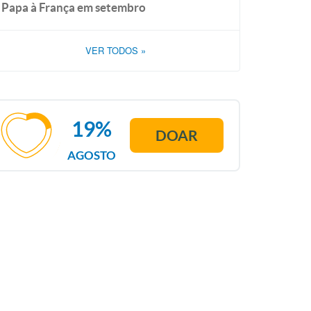
Papa à França em setembro
VER TODOS
»
19%
DOAR
AGOSTO