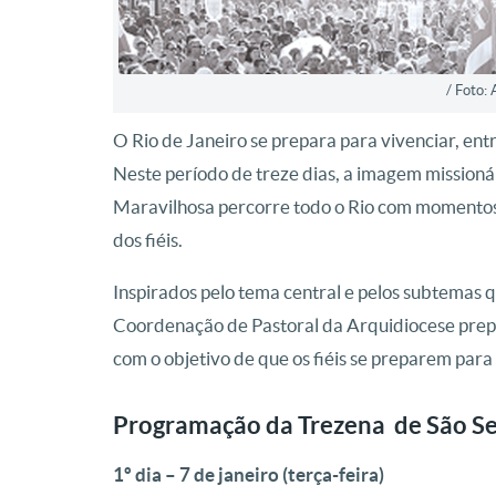
/ Foto:
O Rio de Janeiro se prepara para vivenciar, entr
Neste período de treze dias, a imagem mission
Maravilhosa percorre todo o Rio com momentos
dos fiéis.
Inspirados pelo tema central e pelos subtemas q
Coordenação de Pastoral da Arquidiocese prep
com o objetivo de que os fiéis se preparem par
Programação da Trezena de São S
1º dia – 7 de janeiro (terça-feira)