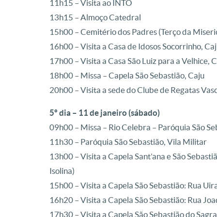
11h15 – Visita ao INTO
13h15 – Almoço Catedral
15h00 – Cemitério dos Padres (Terço da Miseri
16h00 – Visita a Casa de Idosos Socorrinho, Ca
17h00 – Visita a Casa São Luiz para a Velhice, 
18h00 – Missa – Capela São Sebastião, Caju
20h00 – Visita a sede do Clube de Regatas Va
5º dia – 11 de janeiro (sábado)
09h00 – Missa – Rio Celebra – Paróquia São Seb
11h30 – Paróquia São Sebastião, Vila Militar
13h00 – Visita a Capela Sant’ana e São Sebastiã
Isolina)
15h00 – Visita a Capela São Sebastião: Rua Ui
16h20 – Visita a Capela São Sebastião: Rua Joa
17h30 – Visita a Capela São Sebastião do Sagra