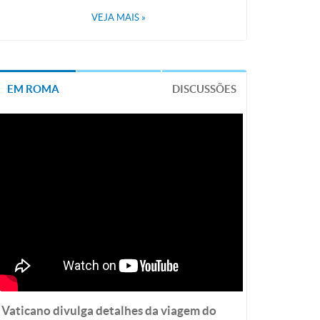
VEJA MAIS
»
EM ROMA
DISCUSSÕES
Vaticano divulga detalhes da viagem do