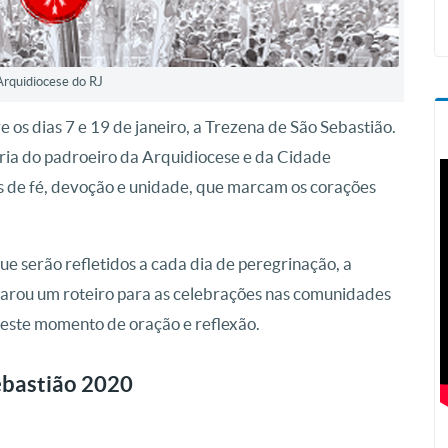
 Arquidiocese do RJ
e os dias 7 e 19 de janeiro, a Trezena de São Sebastião.
ária do padroeiro da Arquidiocese e da Cidade
 de fé, devoção e unidade, que marcam os corações
ue serão refletidos a cada dia de peregrinação, a
arou um roteiro para as celebrações nas comunidades
a este momento de oração e reflexão.
ebastião 2020