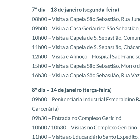
7º dia – 13 de janeiro (segunda-feira)
08h00 – Visita a Capela São Sebastião, Rua Jun
09h00 – Visita a Casa Geriátrica São Sebastião
10h00 – Visita a Capela de S. Sebastião, Comu
11h00 – Visita a Capela de S. Sebastião, Cháca
12h00 – Visita e Almoço – Hospital São Francis
15h00 – Visita a Capela São Sebastião, Morro 
16h30 – Visita a Capela São Sebastião, Rua Va
8º dia – 14 de janeiro (terça-feira)
09h00 – Penitenciária Industrial Esmeraldino B
Carcerária)
09h30 – Entrada no Complexo Gericinó
10h00 / 10h30 – Visitas no Complexo Gericinó
11h00 – Visita ao Educandário Santo Expedito,