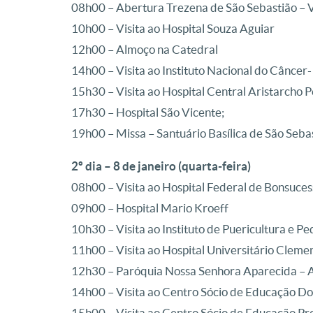
08h00 – Abertura Trezena de São Sebastião – V
10h00 – Visita ao Hospital Souza Aguiar
12h00 – Almoço na Catedral
14h00 – Visita ao Instituto Nacional do Câncer- 
15h30 – Visita ao Hospital Central Aristarcho 
17h30 – Hospital São Vicente;
19h00 – Missa – Santuário Basílica de São Seba
2º dia – 8 de janeiro (quarta-feira)
08h00 – Visita ao Hospital Federal de Bonsuces
09h00 – Hospital Mario Kroeff
10h30 – Visita ao Instituto de Puericultura e P
11h00 – Visita ao Hospital Universitário Clemen
12h30 – Paróquia Nossa Senhora Aparecida – 
14h00 – Visita ao Centro Sócio de Educação D
15h00 – Visita ao Centro Sócio de Educação Pr