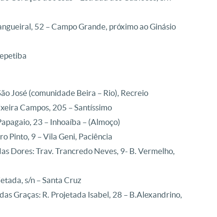
angueiral, 52 – Campo Grande, próximo ao Ginásio
Sepetiba
ão José (comunidade Beira – Rio), Recreio
ixeira Campos, 205 – Santíssimo
Papagaio, 23 – Inhoaíba – (Almoço)
o Pinto, 9 – Vila Geni, Paciência
das Dores: Trav. Trancredo Neves, 9- B. Vermelho,
etada, s/n – Santa Cruz
 das Graças: R. Projetada Isabel, 28 – B.Alexandrino,