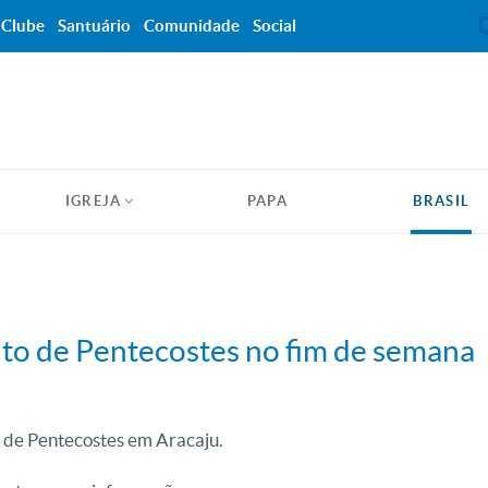
Clube
Santuário
Comunidade
Social
IGREJA
PAPA
BRASIL
o de Pentecostes no fim de semana
 de Pentecostes em Aracaju.