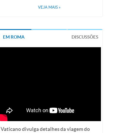
VEJA MAIS
»
EM ROMA
DISCUSSÕES
Vaticano divulga detalhes da viagem do