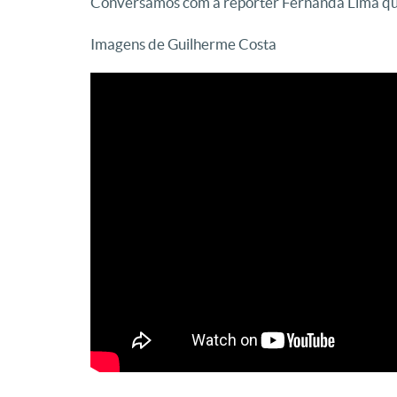
Conversamos com a repórter Fernanda Lima que
Imagens de Guilherme Costa