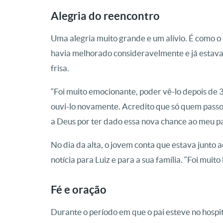
Alegria do reencontro
Uma alegria muito grande e um alívio. É como 
havia melhorado consideravelmente e já estava 
frisa.
“Foi muito emocionante, poder vê-lo depois de 
ouvi-lo novamente. Acredito que só quem passou
a Deus por ter dado essa nova chance ao meu pa
No dia da alta, o jovem conta que estava junto a
notícia para Luiz e para a sua família. “Foi muit
Fé e oração
Durante o período em que o pai esteve no hospi