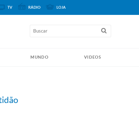
TV
RÁDIO
LOJA
MUNDO
VIDEOS
tidão