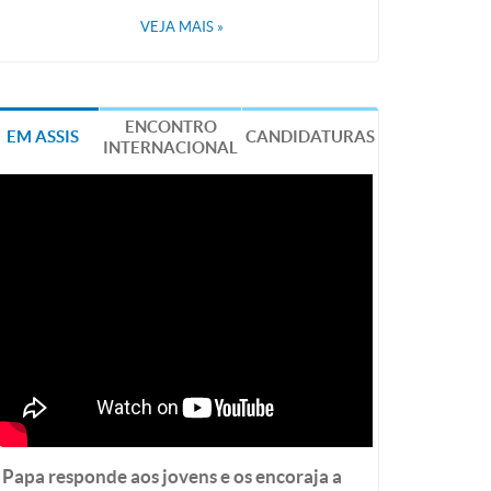
VEJA MAIS
»
ENCONTRO
EM ASSIS
CANDIDATURAS
INTERNACIONAL
Papa responde aos jovens e os encoraja a