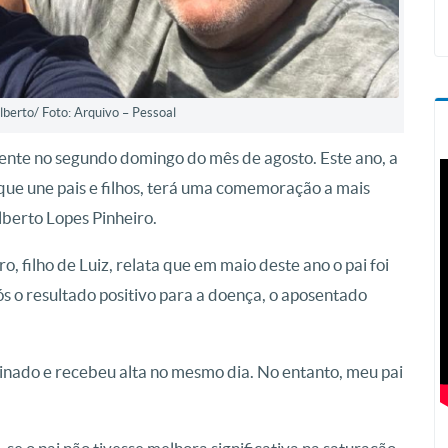
Alberto/ Foto: Arquivo – Pessoal
ente no segundo domingo do mês de agosto. Este ano, a
que une pais e filhos, terá uma comemoração a mais
lberto Lopes Pinheiro.
, filho de Luiz, relata que em maio deste ano o pai foi
 o resultado positivo para a doença, o aposentado
inado e recebeu alta no mesmo dia. No entanto, meu pai