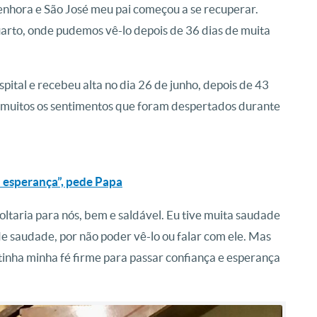
enhora e São José meu pai começou a se recuperar.
quarto, onde pudemos vê-lo depois de 36 dias de muita
spital e recebeu alta no dia 26 de junho, depois de 43
m muitos os sentimentos que foram despertados durante
a esperança”, pede Papa
ltaria para nós, bem e saldável. Eu tive muita saudade
de saudade, por não poder vê-lo ou falar com ele. Mas
tinha minha fé firme para passar confiança e esperança