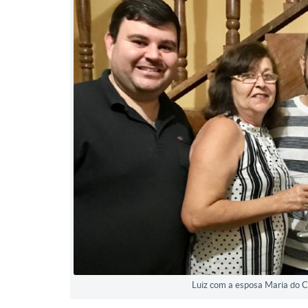
Luiz com a esposa Maria do C