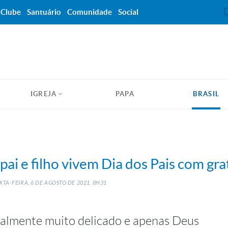
Clube
Santuário
Comunidade
Social
IGREJA
PAPA
BRASIL
pai e filho vivem Dia dos Pais com gra
TA-FEIRA, 6
DE
AGOSTO
DE
2021, 8H31
ealmente muito delicado e apenas Deus