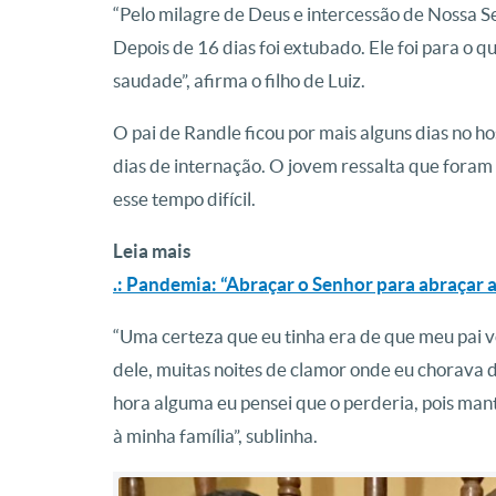
“Pelo milagre de Deus e intercessão de Nossa S
Depois de 16 dias foi extubado. Ele foi para o 
saudade”, afirma o filho de Luiz.
O pai de Randle ficou por mais alguns dias no ho
dias de internação. O jovem ressalta que fora
esse tempo difícil.
Leia mais
.: Pandemia: “Abraçar o Senhor para abraçar 
“Uma certeza que eu tinha era de que meu pai vo
dele, muitas noites de clamor onde eu chorava 
hora alguma eu pensei que o perderia, pois man
à minha família”, sublinha.