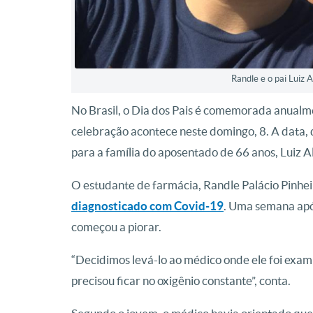
Randle e o pai Luiz 
No Brasil, o Dia dos Pais é comemorada anualm
celebração acontece neste domingo, 8. A data, 
para a família do aposentado de 66 anos, Luiz A
O estudante de farmácia, Randle Palácio Pinheiro
diagnosticado com Covid-19
. Uma semana após
começou a piorar.
“Decidimos levá-lo ao médico onde ele foi exam
precisou ficar no oxigênio constante”, conta.