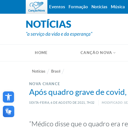
Eventos
Formação
Notícias
Música
NOTÍCIAS
"a serviço da vida e da esperança"
HOME
CANÇÃO NOVA
Notícias
Brasil
NOVA CHANCE
Open toolbar
Após quadro grave de covid, 
SEXTA-FEIRA, 6
DE
AGOSTO
DE
2021, 7H32
MODIFICADO: SEX
“Médico disse que o quadro era r