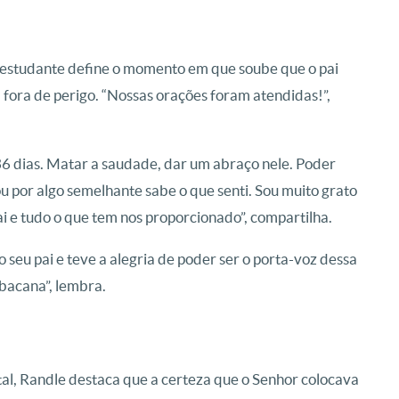
o estudante define o momento em que soube que o pai
fora de perigo. “Nossas orações foram atendidas!”,
36 dias. Matar a saudade, dar um abraço nele. Poder
 por algo semelhante sabe o que senti. Sou muito grato
i e tudo o que tem nos proporcionado”, compartilha.
o seu pai e teve a alegria de poder ser o porta-voz dessa
o bacana”, lembra.
tal, Randle destaca que a certeza que o Senhor colocava