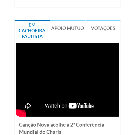
EM
APOIO MÚTUO
VOTAÇÕES
CACHOEIRA
PAULISTA
Canção Nova acolhe a 2ª Conferência
Mundial do Charis