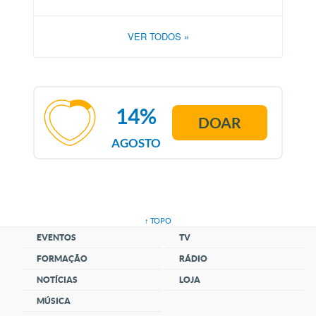
VER TODOS
»
14%
DOAR
AGOSTO
↑ TOPO
EVENTOS
TV
FORMAÇÃO
RÁDIO
NOTÍCIAS
LOJA
MÚSICA