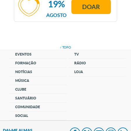
19%
DOAR
AGOSTO
↑ TOPO
EVENTOS
TV
FORMAÇÃO
RÁDIO
NOTÍCIAS
LOJA
MÚSICA
CLUBE
SANTUÁRIO
COMUNIDADE
SOCIAL
DAI-ME ALMAS