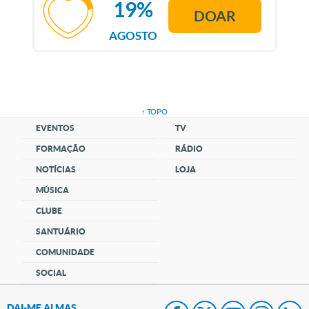
19%
DOAR
AGOSTO
↑ TOPO
EVENTOS
TV
FORMAÇÃO
RÁDIO
NOTÍCIAS
LOJA
MÚSICA
CLUBE
SANTUÁRIO
COMUNIDADE
SOCIAL
DAI-ME ALMAS