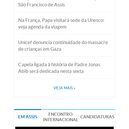
São Francisco de Assis
Na França, Papa visitará sede da Unesco:
veja agenda da viagem
Unicef denuncia continuidade do massacre
de crianças em Gaza
Capela ligada à história de Padre Jonas
Abib será dedicada nesta sexta
VEJA MAIS
»
ENCONTRO
EM ASSIS
CANDIDATURAS
INTERNACIONAL