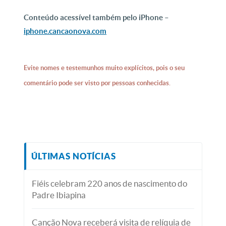
Conteúdo acessível também pelo iPhone –
iphone.cancaonova.com
Evite nomes e testemunhos muito explícitos, pois o seu
comentário pode ser visto por pessoas conhecidas.
ÚLTIMAS NOTÍCIAS
Fiéis celebram 220 anos de nascimento do
Padre Ibiapina
Canção Nova receberá visita de relíquia de