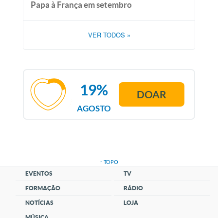
Papa à França em setembro
VER TODOS
»
19%
DOAR
AGOSTO
↑ TOPO
EVENTOS
TV
FORMAÇÃO
RÁDIO
NOTÍCIAS
LOJA
MÚSICA