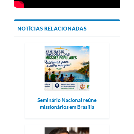
NOTÍCIAS RELACIONADAS
Seminário Nacional reúne
missionários em Brasília