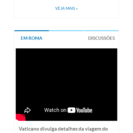
VEJA MAIS
»
EM ROMA
DISCUSSÕES
Vaticano divulga detalhes da viagem do