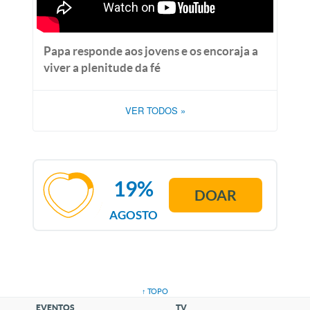
Papa responde aos jovens e os encoraja a
viver a plenitude da fé
VER TODOS
»
19%
DOAR
AGOSTO
↑ TOPO
EVENTOS
TV