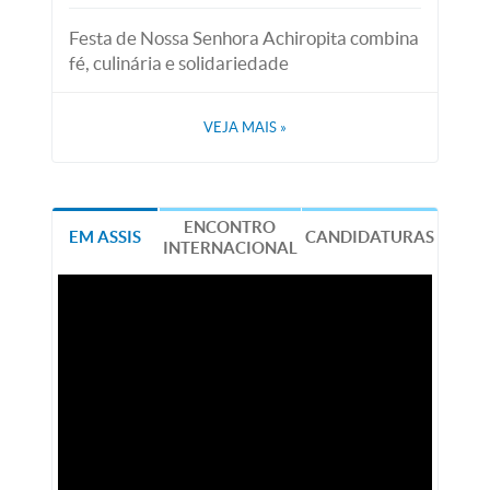
Festa de Nossa Senhora Achiropita combina
fé, culinária e solidariedade
VEJA MAIS
»
ENCONTRO
EM ASSIS
CANDIDATURAS
INTERNACIONAL