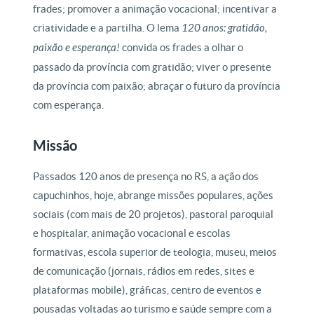
frades; promover a animação vocacional; incentivar a
criatividade e a partilha. O lema
120 anos: gratidão,
paixão e esperança!
convida os frades a olhar o
passado da província com gratidão; viver o presente
da província com paixão; abraçar o futuro da província
com esperança.
Missão
Passados 120 anos de presença no RS, a ação dos
capuchinhos, hoje, abrange missões populares, ações
sociais (com mais de 20 projetos), pastoral paroquial
e hospitalar, animação vocacional e escolas
formativas, escola superior de teologia, museu, meios
de comunicação (jornais, rádios em redes, sites e
plataformas mobile), gráficas, centro de eventos e
pousadas voltadas ao turismo e saúde sempre com a