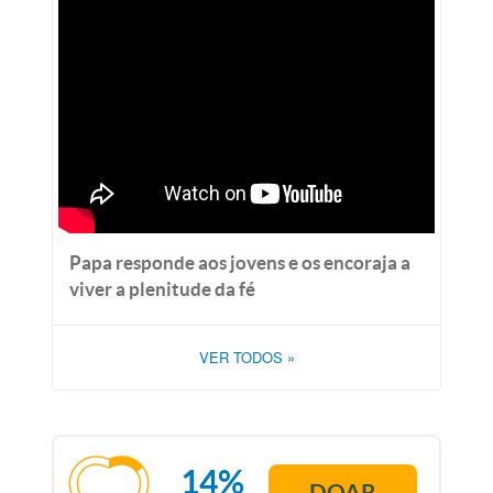
Papa responde aos jovens e os encoraja a
viver a plenitude da fé
VER TODOS
»
14%
DOAR