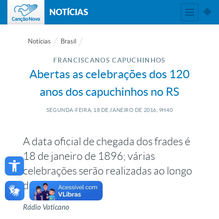
NOTÍCIAS
Notícias
Brasil
FRANCISCANOS CAPUCHINHOS
Abertas as celebrações dos 120
anos dos capuchinhos no RS
SEGUNDA-FEIRA, 18
DE
JANEIRO
DE
2016, 9H40
A data oficial de chegada dos frades é
Open toolbar
18 de janeiro de 1896; várias
celebrações serão realizadas ao longo
do ano
Rádio Vaticano