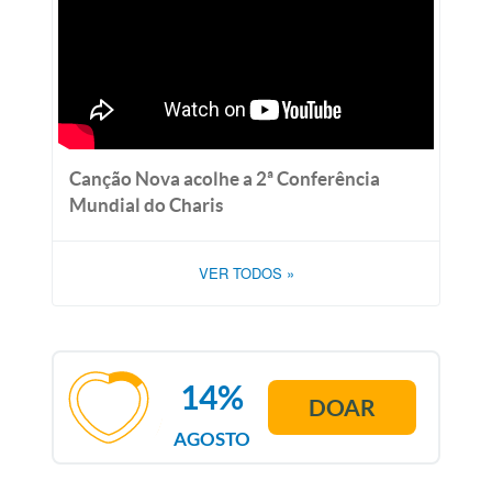
Canção Nova acolhe a 2ª Conferência
Mundial do Charis
VER TODOS
»
14%
DOAR
AGOSTO