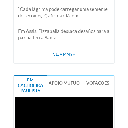
“Cada lágrima pode carregar uma semente
de recomeço”, afirma diácono
Em Assis, Pizzaballa destaca desafios para a
paz na Terra Santa
VEJA MAIS
»
EM
APOIO MÚTUO
VOTAÇÕES
CACHOEIRA
PAULISTA