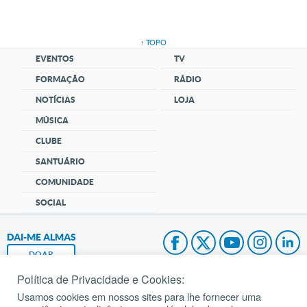
↑ TOPO
EVENTOS
TV
FORMAÇÃO
RÁDIO
NOTÍCIAS
LOJA
MÚSICA
CLUBE
SANTUÁRIO
COMUNIDADE
SOCIAL
DAI-ME ALMAS
DOAR
Política de Privacidade e Cookies:
Fundação João Paulo II
Usamos cookies em nossos sites para lhe fornecer uma