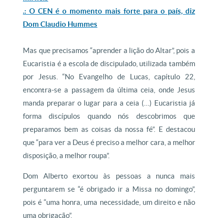
.: O CEN é o momento mais forte para o país, diz
Dom Claudio Hummes
Mas que precisamos “aprender a lição do Altar”, pois a
Eucaristia é a escola de discipulado, utilizada também
por Jesus. “No Evangelho de Lucas, capítulo 22,
encontra-se a passagem da última ceia, onde Jesus
manda preparar o lugar para a ceia (…) Eucaristia já
forma discípulos quando nós descobrimos que
preparamos bem as coisas da nossa fé”. E destacou
que “para ver a Deus é preciso a melhor cara, a melhor
disposição, a melhor roupa”.
Dom Alberto exortou às pessoas a nunca mais
perguntarem se “é obrigado ir a Missa no domingo”,
pois é “uma honra, uma necessidade, um direito e não
uma obrigação”.