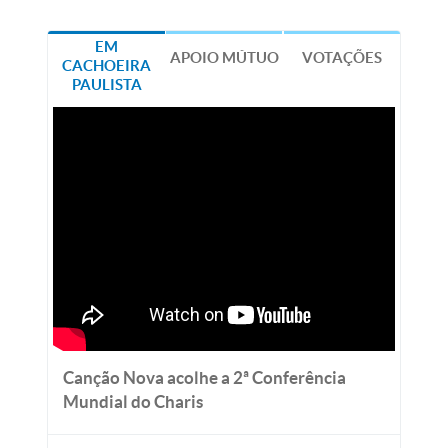
EM
APOIO MÚTUO
VOTAÇÕES
CACHOEIRA
PAULISTA
Canção Nova acolhe a 2ª Conferência
Mundial do Charis