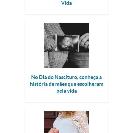
Vida
No Dia do Nascituro, conheça a
história de mães que escolheram
pela vida