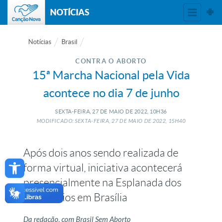
NOTÍCIAS
Notícias
Brasil
CONTRA O ABORTO
15ª Marcha Nacional pela Vida
acontece no dia 7 de junho
SEXTA-FEIRA, 27
DE
MAIO
DE
2022, 10H36
MODIFICADO: SEXTA-FEIRA, 27
DE
MAIO
DE
2022, 15H40
Após dois anos sendo realizada de
Open toolbar
forma virtual, iniciativa acontecerá
presencialmente na Esplanada dos
Ministérios em Brasília
Da redação, com Brasil Sem Aborto