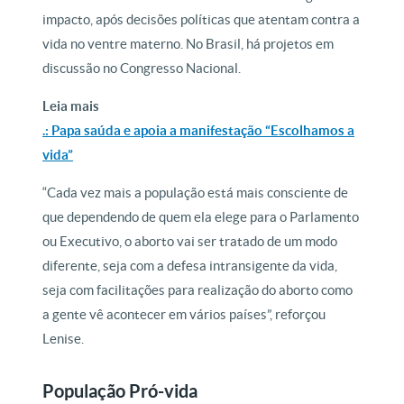
impacto, após decisões políticas que atentam contra a
vida no ventre materno. No Brasil, há projetos em
discussão no Congresso Nacional.
Leia mais
.: Papa saúda e apoia a manifestação “Escolhamos a
vida”
“Cada vez mais a população está mais consciente de
que dependendo de quem ela elege para o Parlamento
ou Executivo, o aborto vai ser tratado de um modo
diferente, seja com a defesa intransigente da vida,
seja com facilitações para realização do aborto como
a gente vê acontecer em vários países”, reforçou
Lenise.
População Pró-vida