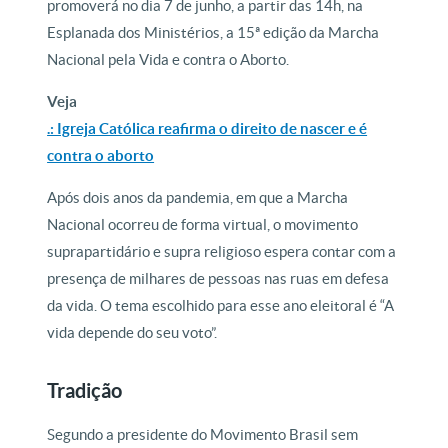
promoverá no dia 7 de junho, a partir das 14h, na
Esplanada dos Ministérios, a 15ª edição da Marcha
Nacional pela Vida e contra o Aborto.
Veja
.: Igreja Católica reafirma o direito de nascer e é
contra o aborto
Após dois anos da pandemia, em que a Marcha
Nacional ocorreu de forma virtual, o movimento
suprapartidário e supra religioso espera contar com a
presença de milhares de pessoas nas ruas em defesa
da vida. O tema escolhido para esse ano eleitoral é “A
vida depende do seu voto”.
Tradição
Segundo a presidente do Movimento Brasil sem