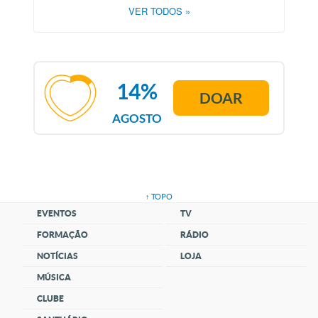
VER TODOS
»
14%
DOAR
AGOSTO
↑ TOPO
EVENTOS
TV
FORMAÇÃO
RÁDIO
NOTÍCIAS
LOJA
MÚSICA
CLUBE