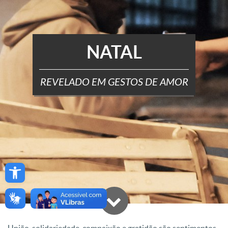
NATAL
REVELADO EM GESTOS DE AMOR
Open toolbar