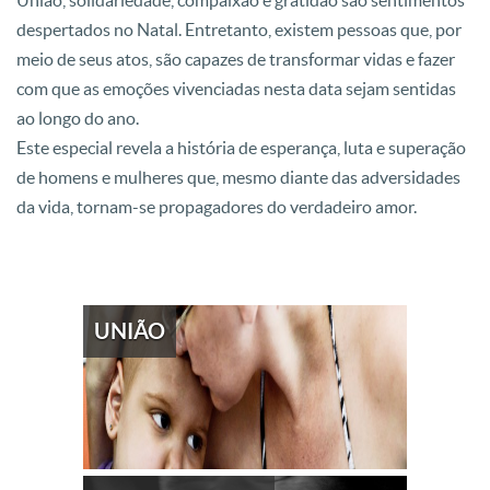
União, solidariedade, compaixão e gratidão são sentimentos
despertados no Natal. Entretanto, existem pessoas que, por
meio de seus atos, são capazes de transformar vidas e fazer
com que as emoções vivenciadas nesta data sejam sentidas
ao longo do ano.
Este especial revela a história de esperança, luta e superação
de homens e mulheres que, mesmo diante das adversidades
da vida, tornam-se propagadores do verdadeiro amor.
UNIÃO