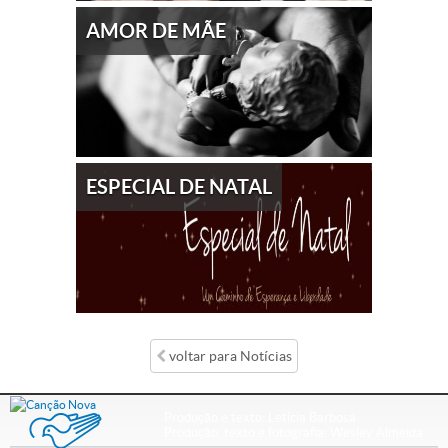
AMOR DE MÃE
ESPECIAL DE NATAL
voltar para Notícias
Produção e texto:
Letícia Barbosa
Produção, texto e fotografia:
Wesley Almeida